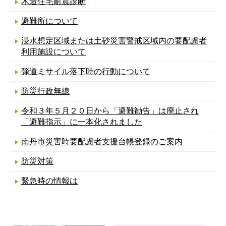
木造住宅耐震診断
避難所について
浸水想定区域または土砂災害警戒区域内の要配慮者
利用施設について
弾道ミサイル落下時の行動について
防災行政無線
令和３年５月２０日から「避難勧告」は廃止され
「避難指示」に一本化されました
南丹市災害時要配慮者支援台帳登録のご案内
防災対策
緊急時の情報は