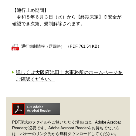
【通行止め期間】
令和８年６月３日（水）から【終期未定】※安全が
確認でき次第、規制解除されます。
通行規制情報（迂回路）
（PDF 761.54 KB）
詳しくは大阪府池田土木事務所のホームページを
ご確認ください。
PDF形式のファイルをご覧いただく場合には、Adobe Acrobat
Readerが必要です。Adobe Acrobat Readerをお持ちでない方
は、バナーのリンク先から無料ダウンロードしてください。