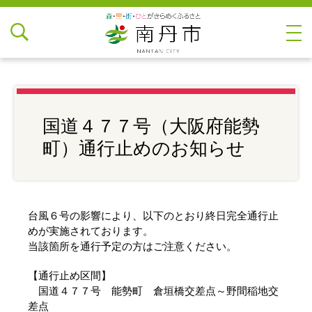
国道４７７号（大阪府能勢
町）通行止めのお知らせ
台風６号の影響により、以下のとおり終日完全通行止
めが実施されております。
当該箇所を通行予定の方はご注意ください。
【通行止め区間】
国道４７７号 能勢町 倉垣橋交差点～野間稲地交
差点