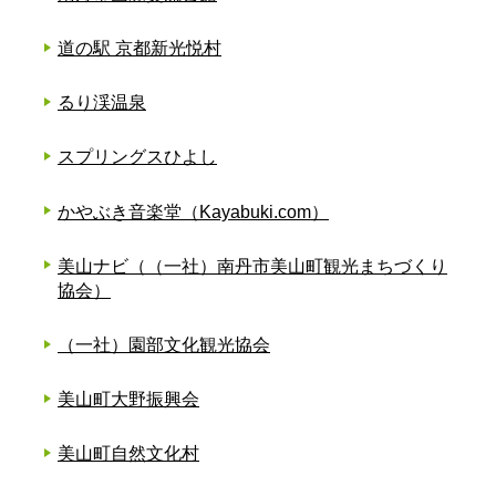
道の駅 京都新光悦村
るり渓温泉
スプリングスひよし
かやぶき音楽堂（Kayabuki.com）
美山ナビ（（一社）南丹市美山町観光まちづくり
協会）
（一社）園部文化観光協会
美山町大野振興会
美山町自然文化村