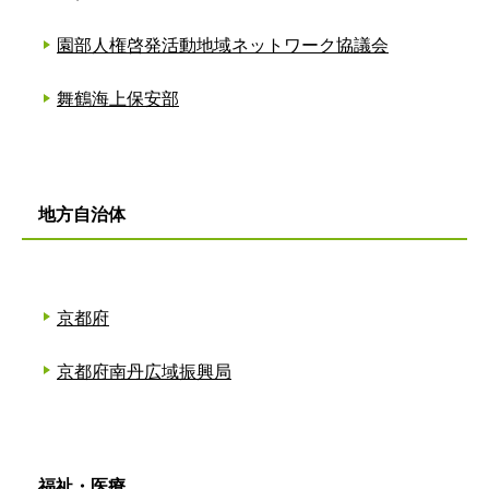
園部人権啓発活動地域ネットワーク協議会
舞鶴海上保安部
地方自治体
京都府
京都府南丹広域振興局
福祉・医療