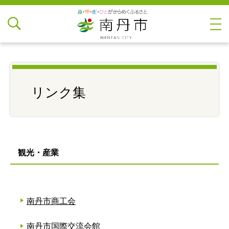
リンク集
観光・産業
南丹市商工会
南丹市国際交流会館