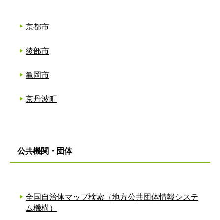
京都市
綾部市
亀岡市
京丹波町
公共機関・団体
全国自治体マップ検索（地方公共団体情報システ
ム機構）