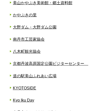
美山かやぶき美術館・郷土資料館
かやぶきの里
大野ダム・大野ダム公園
南丹市工芸家協会
八木町観光協会
京都丹波高原国定公園ビジターセンター
道の駅美山ふれあい広場
KYOTOSIDE
Kyo Iku Day