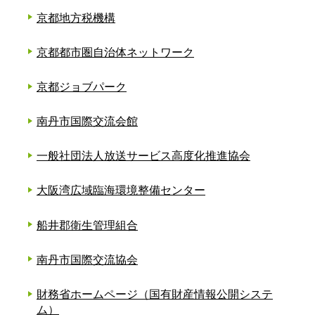
京都地方税機構
京都都市圏自治体ネットワーク
京都ジョブパーク
南丹市国際交流会館
一般社団法人放送サービス高度化推進協会
大阪湾広域臨海環境整備センター
船井郡衛生管理組合
南丹市国際交流協会
財務省ホームページ（国有財産情報公開システ
ム）