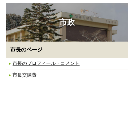
市政
市長のページ
市長のプロフィール・コメント
市長交際費