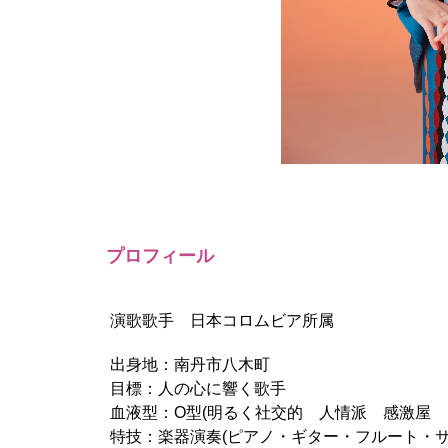
プロフィール
演歌歌手 日本コロムビア所属
出身地：南丹市八木町
目標：人の心に響く歌手
血液型：O型(明るく社交的 人情派 感激屋 
特技：楽器演奏(ピアノ・ギター・フルート・サ