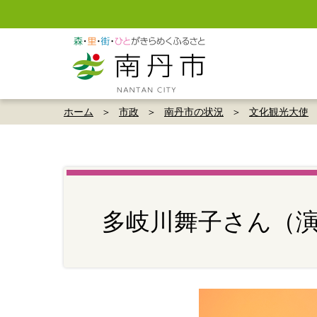
ホーム
市政
南丹市の状況
文化観光大使
多岐川舞子さん（