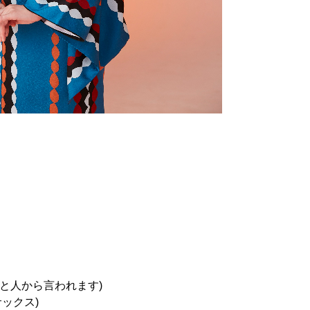
と人から言われます)
ックス)