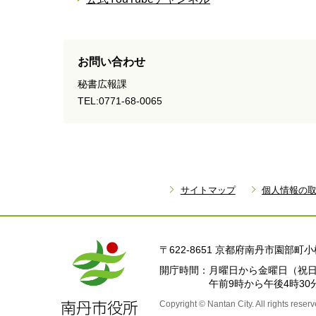
お問い合わせ
秘書広報課
TEL:0771-68-0065
サイトマップ
個人情報の
〒622-8651 京都府南丹市園部
開庁時間
月曜日から金曜日
（祝日
午前9時から午後4時30
Copyright © Nantan City. All rights reserv