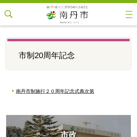
市制20周年記念
南丹市制施行２０周年記念式典次第
市政