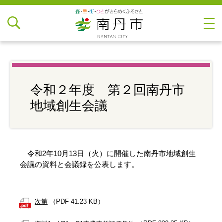
令和２年度 第２回南丹市
地域創生会議
令和2年10月13日（火）に開催した南丹市地域創生
会議の資料と会議録を公表します。
次第
（PDF 41.23 KB）