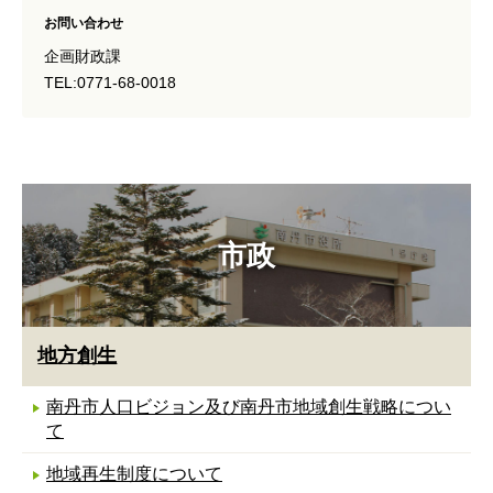
お問い合わせ
企画財政課
TEL:0771-68-0018
市政
地方創生
南丹市人口ビジョン及び南丹市地域創生戦略につい
て
地域再生制度について