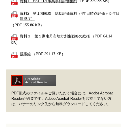
資料1 H31・R1事業事前評価集約
（PDF 320.35 KB）
資料2 第１期戦略 総括評価資料（4年目時点評価＋５年目
達成度）
（PDF 155.86 KB）
資料３ 第１期南丹市地方創生戦略の総括
（PDF 64.14
KB）
議事録
（PDF 291.17 KB）
PDF形式のファイルをご覧いただく場合には、Adobe Acrobat
Readerが必要です。Adobe Acrobat Readerをお持ちでない方
は、バナーのリンク先から無料ダウンロードしてください。