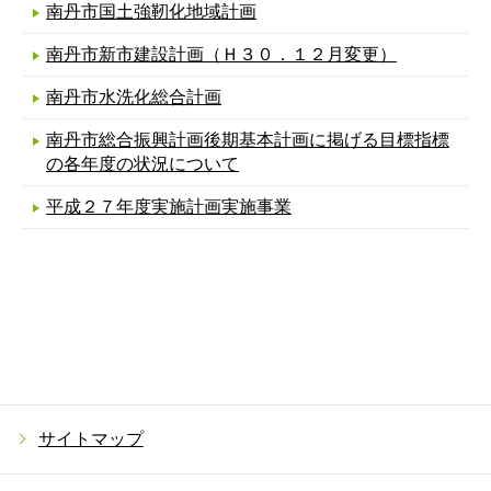
南丹市国土強靭化地域計画
南丹市新市建設計画（Ｈ３０．１２月変更）
南丹市水洗化総合計画
南丹市総合振興計画後期基本計画に掲げる目標指標
の各年度の状況について
平成２７年度実施計画実施事業
サイトマップ