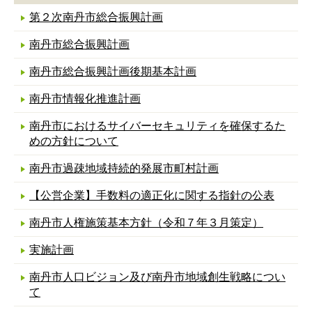
第２次南丹市総合振興計画
南丹市総合振興計画
南丹市総合振興計画後期基本計画
南丹市情報化推進計画
南丹市におけるサイバーセキュリティを確保するた
めの方針について
南丹市過疎地域持続的発展市町村計画
【公営企業】手数料の適正化に関する指針の公表
南丹市人権施策基本方針（令和７年３月策定）
実施計画
南丹市人口ビジョン及び南丹市地域創生戦略につい
て