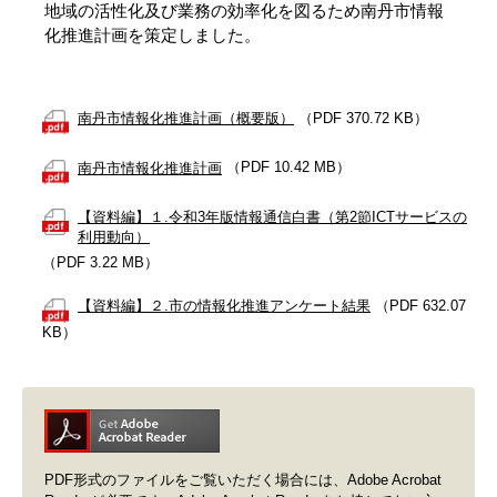
地域の活性化及び業務の効率化を図るため南丹市情報
化推進計画を策定しました。
南丹市情報化推進計画（概要版）
（PDF 370.72 KB）
南丹市情報化推進計画
（PDF 10.42 MB）
【資料編】１.令和3年版情報通信白書（第2節ICTサービスの
利用動向）
（PDF 3.22 MB）
【資料編】２.市の情報化推進アンケート結果
（PDF 632.07
KB）
PDF形式のファイルをご覧いただく場合には、Adobe Acrobat