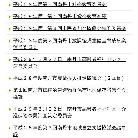
平成２８年度第５回南丹市社会教育委員会
平成２９年度 第１回南丹市総合教育会議
平成２８年度 第４回市民参加と協働の推進委員会
平成２８年度第２回南丹市放課後児童健全育成事業
運営委員会
平成２９年３月２７日 南丹市高齢者福祉センター
運営委員会
平成２８年度南丹市農業振興推進協議会（２回目）
第１回南丹市伝統的建造物群保存地区保存審議会会
議録
平成２９年３月２２日 南丹市高齢者福祉計画・介
護保険事業計画策定委員会
平成２８年度第３回南丹市地域自立支援協議会議事
録