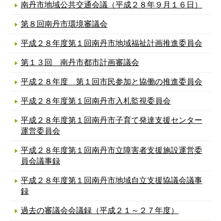
南丹市地域公共交通会議（平成２８年９月１６日）
第８回南丹市環境審議会
平成２８年度第１回南丹市地域福祉計画推進委員会
第１３回 南丹市都市計画審議会
平成２８年度 第１回市民参加と協働の推進委員会
平成２８年度第１回南丹市入札監視委員会
平成２８年度第１回南丹市子育て発達支援センター
運営委員会
平成２８年度第１回南丹市立障害者支援施設運営委
員会議事録
平成２８年度第１回南丹市地域自立支援協議会議事
録
過去の審議会会議録（平成２１～２７年度）