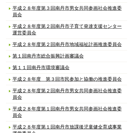
平成２８年度第３回南丹市男女共同参画社会推進委
員会
平成２８年度第２回南丹市子育て発達支援センター
運営委員会
平成２８年度第２回南丹市地域福祉計画推進委員会
第１回南丹市総合振興計画審議会
第１１回南丹市環境審議会
平成２８年度 第３回市民参加と協働の推進委員会
平成２８年度第２回南丹市男女共同参画社会推進委
員会
平成２８年度第１回南丹市男女共同参画社会推進委
員会
平成２８年度第１回南丹市放課後児童健全育成事業