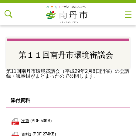
第１１回南丹市環境審議会
第11回南丹市環境審議会（平成29年2月8日開催）の会議
録・議事録がまとまったので公開します。
添付資料
次第
(PDF 53KB)
資料1
(PDF 274KB)