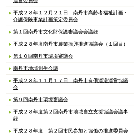
運営委員会
平成２８年１２月２１日 南丹市高齢者福祉計画・
介護保険事業計画策定委員会
第１回南丹市文化財保護審議会会議録
平成２８年度南丹市農業振興推進協議会（１回目）
第１０回南丹市環境審議会
南丹市地域創生会議
平成２８年１１月１７日 南丹市有償運送運営協議
会
第９回南丹市環境審議会
平成２８年度第２回南丹市地域自立支援協議会議事
録
平成２８年度 第２回市民参加と協働の推進委員会