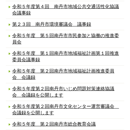
令和５年度第４回 南丹市地域公共交通活性化協議
会議事録
第２３回 南丹市環境審議会 議事録
令和５年度 第５回南丹市市民参加と協働の推進委
員会
令和５年度 第１回南丹市地域福祉計画第１回推進
委員会議事録
令和５年度 第２回南丹市地域福祉計画推進委員
会 会議録
令和５年度第２回南丹市いじめ問題対策連絡協議
会 会議録を公開します
令和５年度第２回南丹市文化センター運営審議会
会議録を公開します
令和５年度 第２回南丹市総合教育会議