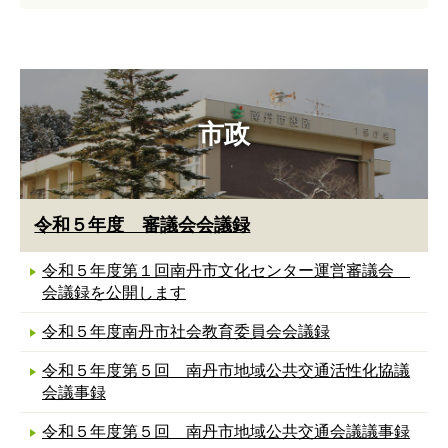
市政
令和５年度 審議会会議録
令和５年度第１回南丹市文化センター運営審議会
会議録を公開します
令和５年度南丹市社会教育委員会会議録
令和５年度第５回 南丹市地域公共交通活性化協議
会議事録
令和５年度第５回 南丹市地域公共交通会議議事録