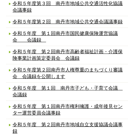
令和５年度第３回 南丹市地域公共交通活性化協議
会議事録
令和５年度第２回 南丹市地域公共交通会議議事録
令和５年度 第１回南丹市国民健康保険運営協議
会 会議録
令和５年度 第２回南丹市高齢者福祉計画・介護保
険事業計画策定委員会 会議録
令和５年度第２回南丹市人権尊重のまちづくり審議
会 会議録を公開します
令和５年度 第１回 南丹市子ども・子育て会議
会議録
令和５年度 第１回南丹市権利擁護・成年後見セン
ター運営委員会議事録
令和５年度 第２回南丹市地域自立支援協議会議事
録