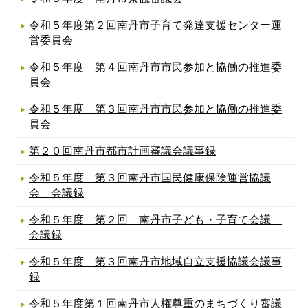
令和５年度第２回南丹市子育て発達支援センター運
営委員会
令和５年度 第４回南丹市市民参加と協働の推進委
員会
令和５年度 第３回南丹市市民参加と協働の推進委
員会
第２０回南丹市都市計画審議会議事録
令和５年度 第３回南丹市国民健康保険運営協議
会 会議録
令和５年度 第２回 南丹市子ども・子育て会議
会議録
令和５年度 第３回南丹市地域自立支援協議会議事
録
令和５年度第１回南丹市人権尊重のまちづくり審議