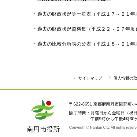
過去の財政状況等一覧表（平成１７～２１
過去の財政状況資料集（平成２２～２７年度
過去の比較分析表の公表（平成１８～２１年
サイトマップ
個人情報の
〒622-8651 京都府南丹市園部
開庁時間
月曜日から金曜日
（祝日
午前9時から午後4時30
Copyright © Nantan City. All rights reserv