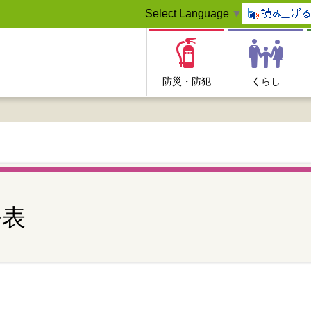
Select Language
▼
防災・防犯
くらし
公表