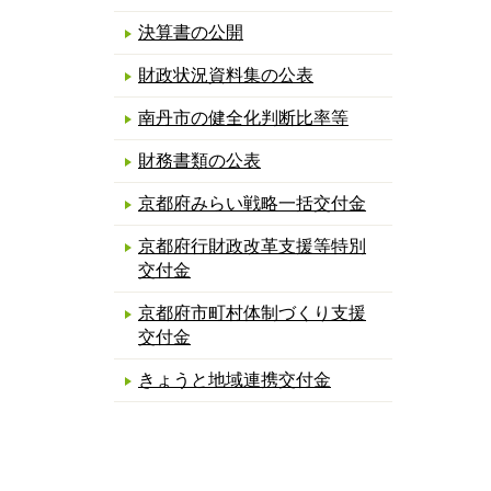
決算書の公開
財政状況資料集の公表
南丹市の健全化判断比率等
財務書類の公表
京都府みらい戦略一括交付金
京都府行財政改革支援等特別
交付金
京都府市町村体制づくり支援
交付金
きょうと地域連携交付金