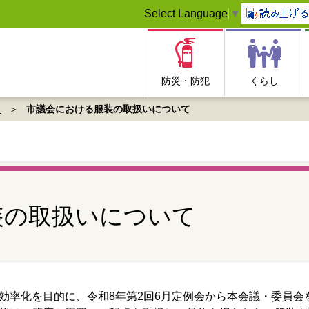
Select Language
▼
防災・防犯
くらし
き
市議会における服装の取扱いについて
装の取扱いについて
率化を目的に、令和8年第2回6月定例会から本会議・委員会