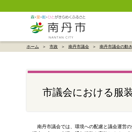
ホーム
市政
南丹市議会
南丹市議会の動
市議会における服
南丹市議会では、環境への配慮と議会運営の効