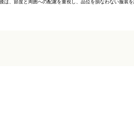
後は、節度と周囲への配慮を重視し、品位を損なわない服装を