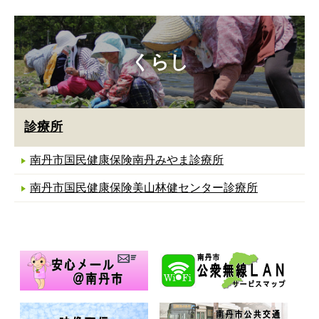
くらし
診療所
南丹市国民健康保険南丹みやま診療所
南丹市国民健康保険美山林健センター診療所