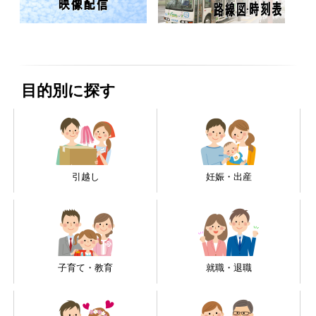
目的別に探す
引越し
妊娠・出産
子育て・教育
就職・退職