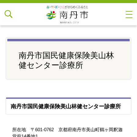
南丹市国民健康保険美山林
健センター診療所
南丹市国民健康保険美山林健センター診療所
所在地 〒601-0762 京都府南丹市美山町鶴ヶ岡釈迦
堂前14番地1