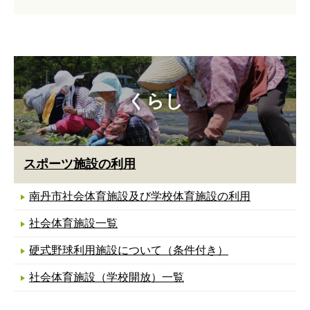
くらし
スポーツ施設の利用
南丹市社会体育施設及び学校体育施設の利用
社会体育施設一覧
硬式野球利用施設について（条件付き）
社会体育施設（学校開放）一覧