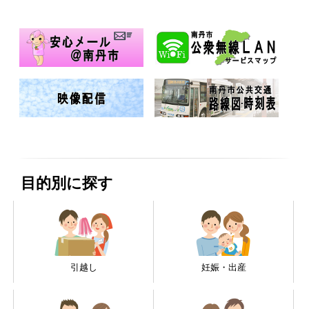
目的別に探す
引越し
妊娠・出産