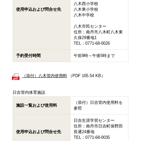
八木西小学校
使用申込および問合せ先
八木東小学校
八木中学校
八木市民センター
住所：南丹市八木町八木東
久保29番地1
TEL：0771-68-0026
予約受付時間
午前9時～午後5時まで
（添付）八木管内使用料
（PDF 105.54 KB）
日吉管内体育施設
（添付）日吉管内使用料を
施設一覧および使用料
参照
日吉生涯学習センター
住所：南丹市日吉町保野田
使用申込および問合せ先
長通24番地
TEL：0771-68-0035