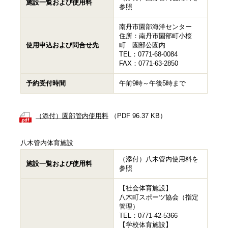
施設一覧および使用料
参照
南丹市園部海洋センター
住所：南丹市園部町小桜
使用申込および問合せ先
町 園部公園内
TEL：0771-68-0084
FAX：0771-63-2850
予約受付時間
午前9時～午後5時まで
（添付）園部管内使用料
（PDF 96.37 KB）
八木管内体育施設
（添付）八木管内使用料を
施設一覧および使用料
参照
【社会体育施設】
八木町スポーツ協会（指定
管理）
TEL：0771-42-5366
【学校体育施設】