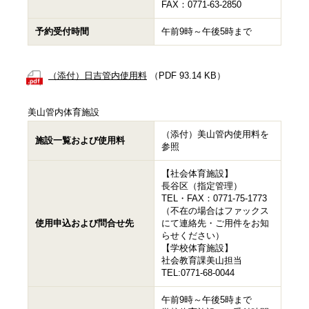
FAX：0771-63-2850
予約受付時間
午前9時～午後5時まで
（添付）日吉管内使用料
（PDF 93.14 KB）
美山管内体育施設
（添付）美山管内使用料を
施設一覧および使用料
参照
【社会体育施設】
長谷区（指定管理）
TEL・FAX：0771-75-1773
（不在の場合はファックス
使用申込および問合せ先
にて連絡先・ご用件をお知
らせください）
【学校体育施設】
社会教育課美山担当
TEL:0771-68-0044
午前9時～午後5時まで