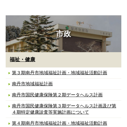
市政
福祉・健康
第３期南丹市地域福祉計画・地域福祉活動計画
南丹市地域福祉計画
南丹市国民健康保険第２期データヘルス計画
南丹市国民健康保険第３期データヘルス計画及び第
４期特定健康診査等実施計画について
第４期南丹市地域福祉計画・地域福祉活動計画