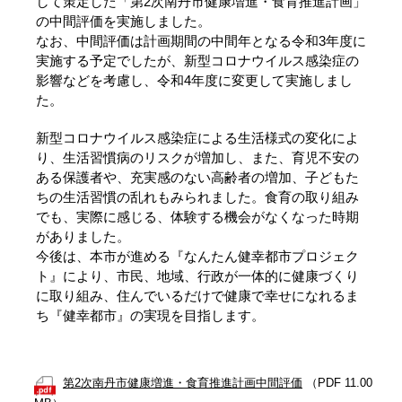
して策定した「第2次南丹市健康増進・食育推進計画」
の中間評価を実施しました。
なお、中間評価は計画期間の中間年となる令和3年度に
実施する予定でしたが、新型コロナウイルス感染症の
影響などを考慮し、令和4年度に変更して実施しまし
た。
新型コロナウイルス感染症による生活様式の変化によ
り、生活習慣病のリスクが増加し、また、育児不安の
ある保護者や、充実感のない高齢者の増加、子どもた
ちの生活習慣の乱れもみられました。食育の取り組み
でも、実際に感じる、体験する機会がなくなった時期
がありました。
今後は、本市が進める『なんたん健幸都市プロジェク
ト』により、市民、地域、行政が一体的に健康づくり
に取り組み、住んでいるだけで健康で幸せになれるま
ち『健幸都市』の実現を目指します。
第2次南丹市健康増進・食育推進計画中間評価
（PDF 11.00