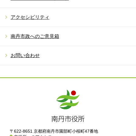
アクセシビリティ
南丹市政へのご意見箱
お問い合わせ
〒622-8651 京都府南丹市園部町小桜町47番地