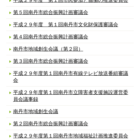
平成２９年度 第１回市民参加と協働の推進委員会
第５回南丹市総合振興計画審議会
平成２９年度 第１回南丹市文化財保護審議会
第４回南丹市総合振興計画審議会
南丹市地域創生会議（第２回）
第３回南丹市総合振興計画審議会
平成２９年度第１回南丹市有線テレビ放送番組審議
会
平成２９年度第１回南丹市立障害者支援施設運営委
員会議事録
南丹市地域創生会議
第２回南丹市総合振興計画審議会
平成２９年度第１回南丹市地域福祉計画推進委員会