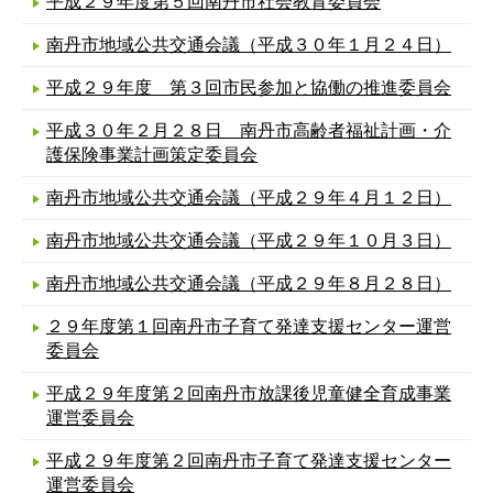
平成２９年度第５回南丹市社会教育委員会
南丹市地域公共交通会議（平成３０年１月２４日）
平成２９年度 第３回市民参加と協働の推進委員会
平成３０年２月２８日 南丹市高齢者福祉計画・介
護保険事業計画策定委員会
南丹市地域公共交通会議（平成２９年４月１２日）
南丹市地域公共交通会議（平成２９年１０月３日）
南丹市地域公共交通会議（平成２９年８月２８日）
２９年度第１回南丹市子育て発達支援センター運営
委員会
平成２９年度第２回南丹市放課後児童健全育成事業
運営委員会
平成２９年度第２回南丹市子育て発達支援センター
運営委員会