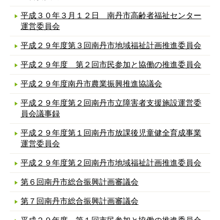
平成３０年３月１２日 南丹市高齢者福祉センター
運営委員会
平成２９年度第３回南丹市地域福祉計画推進委員会
平成２９年度 第２回市民参加と協働の推進委員会
平成２９年度南丹市農業振興推進協議会
平成２９年度第２回南丹市立障害者支援施設運営委
員会議事録
平成２９年度第１回南丹市放課後児童健全育成事業
運営委員会
平成２９年度第２回南丹市地域福祉計画推進委員会
第６回南丹市総合振興計画審議会
第７回南丹市総合振興計画審議会