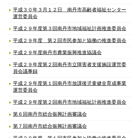
平成３０年３月１２日 南丹市高齢者福祉センター
運営委員会
平成２９年度第３回南丹市地域福祉計画推進委員会
平成２９年度 第２回市民参加と協働の推進委員会
平成２９年度南丹市農業振興推進協議会
平成２９年度第２回南丹市立障害者支援施設運営委
員会議事録
平成２９年度第１回南丹市放課後児童健全育成事業
運営委員会
平成２９年度第２回南丹市地域福祉計画推進委員会
第６回南丹市総合振興計画審議会
第７回南丹市総合振興計画審議会