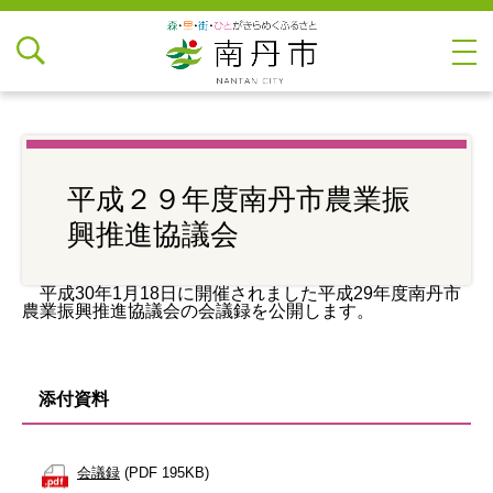
平成２９年度南丹市農業振
興推進協議会
平成30年1月18日に開催されました平成29年度南丹市
農業振興推進協議会
の会議録を公開します。
添付資料
会議録
(PDF 195KB)