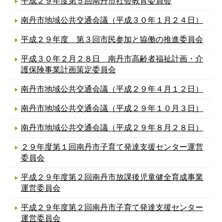
平成２９年度第５回南丹市社会教育委員会
南丹市地域公共交通会議（平成３０年１月２４日）
平成２９年度 第３回市民参加と協働の推進委員会
平成３０年２月２８日 南丹市高齢者福祉計画・介
護保険事業計画策定委員会
南丹市地域公共交通会議（平成２９年４月１２日）
南丹市地域公共交通会議（平成２９年１０月３日）
南丹市地域公共交通会議（平成２９年８月２８日）
２９年度第１回南丹市子育て発達支援センター運営
委員会
平成２９年度第２回南丹市放課後児童健全育成事業
運営委員会
平成２９年度第２回南丹市子育て発達支援センター
運営委員会