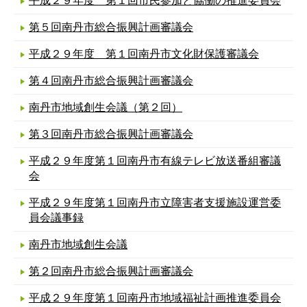
平成２９年度 第１回市民参加と協働の推進委員会
第５回南丹市総合振興計画審議会
平成２９年度 第１回南丹市文化財保護審議会
第４回南丹市総合振興計画審議会
南丹市地域創生会議（第２回）
第３回南丹市総合振興計画審議会
平成２９年度第１回南丹市有線テレビ放送番組審議
会
平成２９年度第１回南丹市立障害者支援施設運営委
員会議事録
南丹市地域創生会議
第２回南丹市総合振興計画審議会
平成２９年度第１回南丹市地域福祉計画推進委員会