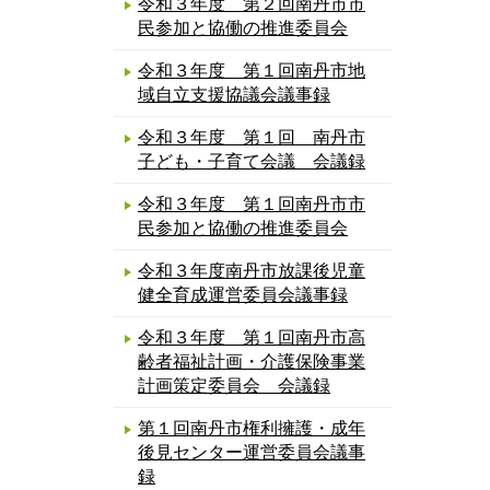
令和３年度 第２回南丹市市
民参加と協働の推進委員会
令和３年度 第１回南丹市地
域自立支援協議会議事録
令和３年度 第１回 南丹市
子ども・子育て会議 会議録
令和３年度 第１回南丹市市
民参加と協働の推進委員会
令和３年度南丹市放課後児童
健全育成運営委員会議事録
令和３年度 第１回南丹市高
齢者福祉計画・介護保険事業
計画策定委員会 会議録
第１回南丹市権利擁護・成年
後見センター運営委員会議事
録