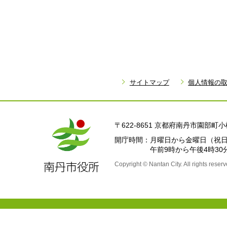
サイトマップ
個人情報の
〒622-8651 京都府南丹市園部
開庁時間
月曜日から金曜日
（祝日
午前9時から午後4時30
Copyright © Nantan City. All rights reserv