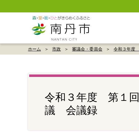
ホーム
市政
審議会・委員会
令和３年度
令和３年度 第１
議 会議録