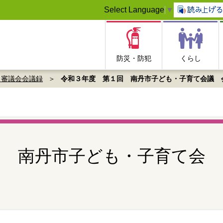
Select Language
▼
防災・防犯
くらし
 審議会会議録
令和３年度 第１回 南丹市子ども・子育て会議 
回 南丹市子ども・子育て会