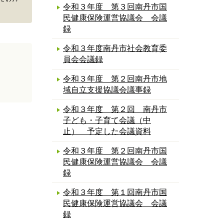
令和３年度 第３回南丹市国
民健康保険運営協議会 会議
録
令和３年度南丹市社会教育委
員会会議録
令和３年度 第２回南丹市地
域自立支援協議会議事録
令和３年度 第２回 南丹市
子ども・子育て会議（中
止） 予定した会議資料
令和３年度 第２回南丹市国
民健康保険運営協議会 会議
録
令和３年度 第１回南丹市国
民健康保険運営協議会 会議
録