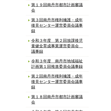
第１９回南丹市都市計画審議
会
第３回南丹市権利擁護・成年
後見センター運営委員会議事
録
令和３年度 第２回放課後児
童健全育成事業運営委員会
議事録
令和３年度 南丹市地域福祉
計画第１回推進委員会議事録
第２回南丹市権利擁護・成年
後見センター運営委員会議事
録
第１８回南丹市都市計画審議
会