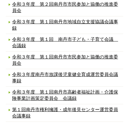
令和３年度 第２回南丹市市民参加と協働の推進委
員会
令和３年度 第１回南丹市地域自立支援協議会議事
録
令和３年度 第１回 南丹市子ども・子育て会議
会議録
令和３年度 第１回南丹市市民参加と協働の推進委
員会
令和３年度南丹市放課後児童健全育成運営委員会議
事録
令和３年度 第１回南丹市高齢者福祉計画・介護保
険事業計画策定委員会 会議録
第１回南丹市権利擁護・成年後見センター運営委員
会議事録