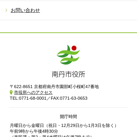
お問い合わせ
〒622-8651 京都府南丹市園部町小桜町47番地
市役所へのアクセス
TEL:0771-68-0001／FAX:0771-63-0653
開庁時間
月曜日から金曜日
（祝日・12月29日から1月3日を除く）
午前9時から午後4時30分
（市民課：第2・第4水曜日は午後7時まで）