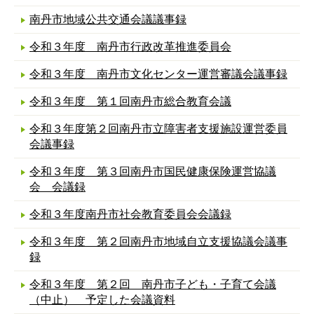
南丹市地域公共交通会議議事録
令和３年度 南丹市行政改革推進委員会
令和３年度 南丹市文化センター運営審議会議事録
令和３年度 第１回南丹市総合教育会議
令和３年度第２回南丹市立障害者支援施設運営委員
会議事録
令和３年度 第３回南丹市国民健康保険運営協議
会 会議録
令和３年度南丹市社会教育委員会会議録
令和３年度 第２回南丹市地域自立支援協議会議事
録
令和３年度 第２回 南丹市子ども・子育て会議
（中止） 予定した会議資料