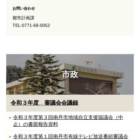
お問い合わせ
都市計画課
TEL:0771-68-0052
市政
令和３年度 審議会会議録
令和３年度第３回南丹市地域自立支援協議会（中
止）の書面報告資料
令和３年度第１回南丹市有線テレビ放送番組審議会