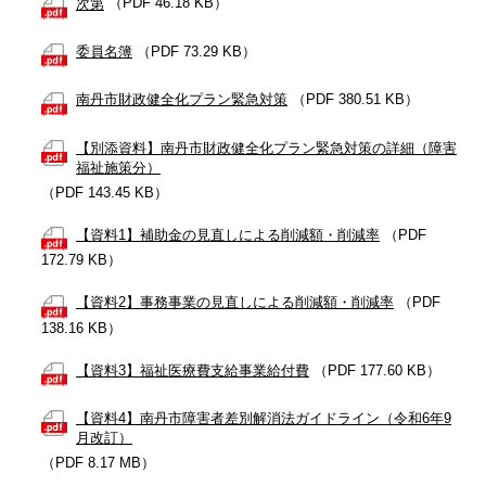
次第
（PDF 46.18 KB）
委員名簿
（PDF 73.29 KB）
南丹市財政健全化プラン緊急対策
（PDF 380.51 KB）
【別添資料】南丹市財政健全化プラン緊急対策の詳細（障害
福祉施策分）
（PDF 143.45 KB）
【資料1】補助金の見直しによる削減額・削減率
（PDF
172.79 KB）
【資料2】事務事業の見直しによる削減額・削減率
（PDF
138.16 KB）
【資料3】福祉医療費支給事業給付費
（PDF 177.60 KB）
【資料4】南丹市障害者差別解消法ガイドライン（令和6年9
月改訂）
（PDF 8.17 MB）