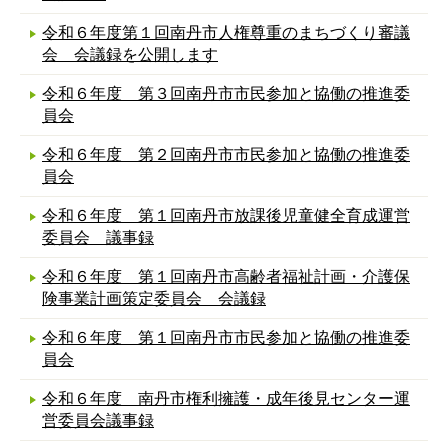
令和６年度第１回南丹市人権尊重のまちづくり審議
会 会議録を公開します
令和６年度 第３回南丹市市民参加と協働の推進委
員会
令和６年度 第２回南丹市市民参加と協働の推進委
員会
令和６年度 第１回南丹市放課後児童健全育成運営
委員会 議事録
令和６年度 第１回南丹市高齢者福祉計画・介護保
険事業計画策定委員会 会議録
令和６年度 第１回南丹市市民参加と協働の推進委
員会
令和６年度 南丹市権利擁護・成年後見センター運
営委員会議事録