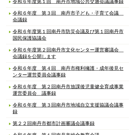
令和６年度第１回 南丹市地域公共交通会議議事録
令和６年度 第３回 南丹市子ども・子育て会議
会議録
令和６年度第１回南丹市防災会議及び第１回南丹市
国民保護協議会
令和６年度第２回南丹市文化センター運営審議会
会議録を公開します
令和６年度 第４回 南丹市権利擁護・成年後見セ
ンター運営委員会議事録
令和６年度 第２回南丹市放課後児童健全育成事業
運営委員会 議事録
令和６年度 第３回南丹市地域自立支援協議会議事
録
第２２回南丹市都市計画審議会議事録