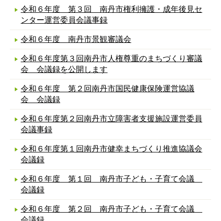
令和６年度 第３回 南丹市権利擁護・成年後見セ
ンター運営委員会議事録
令和６年度 南丹市景観審議会
令和６年度第３回南丹市人権尊重のまちづくり審議
会 会議録を公開します
令和６年度 第２回南丹市国民健康保険運営協議
会 会議録
令和６年度第２回南丹市立障害者支援施設運営委員
会議事録
令和６年度第１回南丹市健幸まちづくり推進協議会
会議録
令和６年度 第１回 南丹市子ども・子育て会議
会議録
令和６年度 第２回 南丹市子ども・子育て会議
会議録