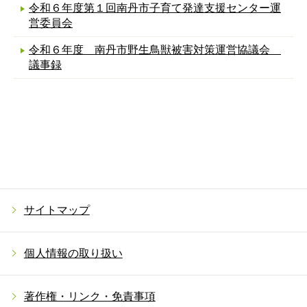
令和６年度第１回南丹市子育て発達支援センター運
営委員会
令和６年度 南丹市野生鳥獣被害対策運営協議会
議事録
サイトマップ
個人情報の取り扱い
著作権・リンク・免責事項