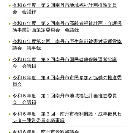
令和６年度 第２回南丹市地域福祉計画推進委員
会 会議録
令和６年度 第２回南丹市高齢者福祉計画・介護保
険事業計画策定委員会 会議録
令和６年度第２回 南丹市野生鳥獣被害対策運営協
議会 議事録
令和６年度 第３回南丹市国民健康保険運営協議
会 会議録
令和６年度 第４回南丹市市民参加と協働の推進委
員会
令和６年度 第１回南丹市地域福祉計画推進委員
会 会議録
令和６年度 第３回 南丹市権利擁護・成年後見セ
ンター運営委員会議事録
令和６年度 南丹市景観審議会