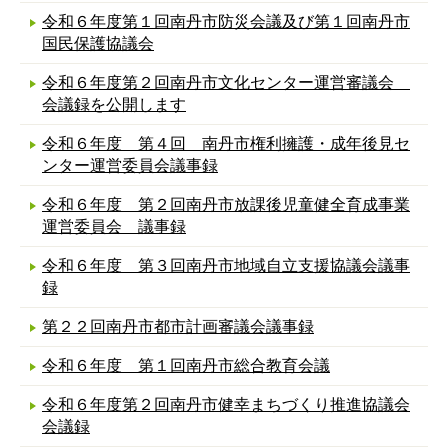
令和６年度第１回南丹市防災会議及び第１回南丹市
国民保護協議会
令和６年度第２回南丹市文化センター運営審議会
会議録を公開します
令和６年度 第４回 南丹市権利擁護・成年後見セ
ンター運営委員会議事録
令和６年度 第２回南丹市放課後児童健全育成事業
運営委員会 議事録
令和６年度 第３回南丹市地域自立支援協議会議事
録
第２２回南丹市都市計画審議会議事録
令和６年度 第１回南丹市総合教育会議
令和６年度第２回南丹市健幸まちづくり推進協議会
会議録