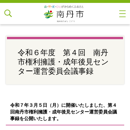
令和６年度 第４回 南丹
市権利擁護・成年後見セン
ター運営委員会議事録
令和７年３月５日（月）に開催いたしました、第４
回南丹市権利擁護・成年後見センター運営委員会議
事録を公開いたします。