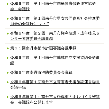
令和６年度 第１回南丹市国民健康保険運営協議
会 会議録
令和６年度 第１回南丹市男女共同参画社会推進委
員会の会議録について
令和６年度 第２回 南丹市権利擁護・成年後見セ
ンター運営委員会議事録
第２１回南丹市都市計画審議会議事録
令和６年度 第１回南丹市地域自立支援協議会議事
録
令和６年度南丹市消防委員会会議録
令和６年度第１回南丹市立障害者支援施設運営委員
会議事録
令和６年度第１回南丹市人権尊重のまちづくり審議
会 会議録を公開します