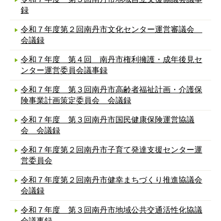
録
令和７年度第２回南丹市文化センター運営審議会
会議録
令和７年度 第４回 南丹市権利擁護・成年後見セ
ンター運営委員会議事録
令和７年度 第３回南丹市高齢者福祉計画・介護保
険事業計画策定委員会 会議録
令和７年度 第３回南丹市国民健康保険運営協議
会 会議録
令和７年度第２回南丹市子育て発達支援センター運
営委員会
令和７年度第２回南丹市健幸まちづくり推進協議会
会議録
令和７年度 第３回南丹市地域公共交通活性化協議
会議事録