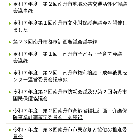
令和７年度 第２回南丹市地域公共交通活性化協議
会議事録
令和７年度第１回南丹市文化財保護審議会を開催し
ました
第２３回南丹市都市計画審議会議事録
令和７年度 第１回 南丹市子ども・子育て会議
会議録
令和７年度 第２回 南丹市権利擁護・成年後見セ
ンター運営委員会議事録
令和７年度第２回南丹市防災会議及び第２回南丹市
国民保護協議会
令和７年度 第２回南丹市高齢者福祉計画・介護保
険事業計画策定委員会 会議録
令和７年度 第３回南丹市市民参加と協働の推進委
員会