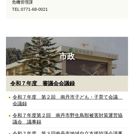
危機管理課
TEL:0771-68-0021
市政
令和７年度 審議会会議録
令和７年度 第２回 南丹市子ども・子育て会議
会議録
令和７年度第２回 南丹市野生鳥獣被害対策運営協
議会 議事録
令和７年度 第３回南丹市地域自立支援協議会議事