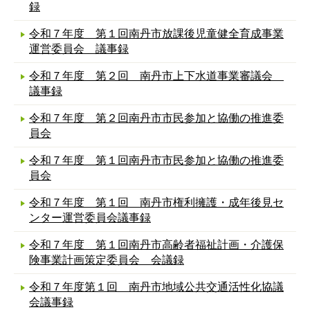
録
令和７年度 第１回南丹市放課後児童健全育成事業
運営委員会 議事録
令和７年度 第２回 南丹市上下水道事業審議会
議事録
令和７年度 第２回南丹市市民参加と協働の推進委
員会
令和７年度 第１回南丹市市民参加と協働の推進委
員会
令和７年度 第１回 南丹市権利擁護・成年後見セ
ンター運営委員会議事録
令和７年度 第１回南丹市高齢者福祉計画・介護保
険事業計画策定委員会 会議録
令和７年度第１回 南丹市地域公共交通活性化協議
会議事録