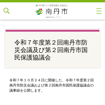
令和７年度第２回南丹市防
災会議及び第２回南丹市国
民保護協議会
令和７年１０月２４日に開催した、令和７年度第２回
南丹市防災会議および第２回南丹市国民保護協議会の
議事録を公開します。