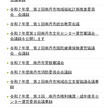
令和７年度 第２回南丹市地域福祉計画推進委員
会 会議録
令和７年度 第１回南丹市総合教育会議
令和７年度第１回南丹市文化センター運営審議会
会議録を公開します
令和７年度 第２回南丹市国民健康保険運営協議
会 会議録
令和７年度 南丹市景観審議会
令和７年度南丹市消防委員会会議録
令和７年度 第２回南丹市地域自立支援協議会議事
録
令和７年度 第３回 南丹市権利擁護・成年後見セ
ンター運営委員会議事録