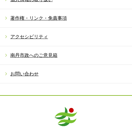
著作権・リンク・免責事項
アクセシビリティ
南丹市政へのご意見箱
お問い合わせ