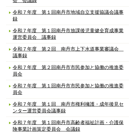
会 会議録
令和７年度 第１回南丹市地域自立支援協議会議事
録
令和７年度 第１回南丹市放課後児童健全育成事業
運営委員会 議事録
令和７年度 第２回 南丹市上下水道事業審議会
議事録
令和７年度 第２回南丹市市民参加と協働の推進委
員会
令和７年度 第１回南丹市市民参加と協働の推進委
員会
令和７年度 第１回 南丹市権利擁護・成年後見セ
ンター運営委員会議事録
令和７年度 第１回南丹市高齢者福祉計画・介護保
険事業計画策定委員会 会議録