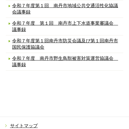
令和７年度第１回 南丹市地域公共交通活性化協議
会議事録
令和７年度 第１回 南丹市上下水道事業審議会
議事録
令和７年度第１回南丹市防災会議及び第１回南丹市
国民保護協議会
令和７年度 南丹市野生鳥獣被害対策運営協議会
議事録
サイトマップ