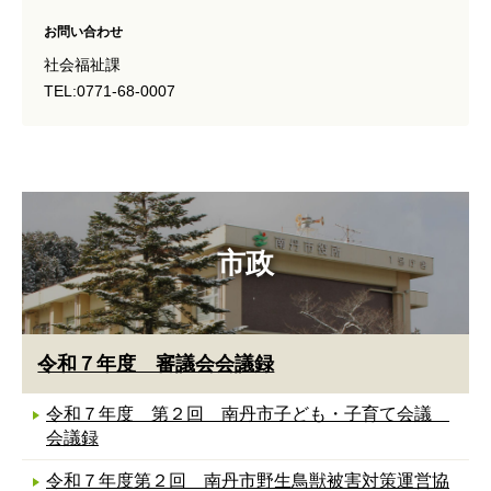
お問い合わせ
社会福祉課
TEL:0771-68-0007
市政
令和７年度 審議会会議録
令和７年度 第２回 南丹市子ども・子育て会議
会議録
令和７年度第２回 南丹市野生鳥獣被害対策運営協