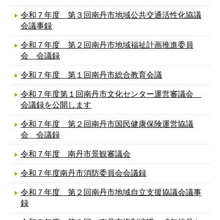
令和７年度 第３回南丹市地域公共交通活性化協議
会議事録
令和７年度 第２回南丹市地域福祉計画推進委員
会 会議録
令和７年度 第１回南丹市総合教育会議
令和７年度第１回南丹市文化センター運営審議会
会議録を公開します
令和７年度 第２回南丹市国民健康保険運営協議
会 会議録
令和７年度 南丹市景観審議会
令和７年度南丹市消防委員会会議録
令和７年度 第２回南丹市地域自立支援協議会議事
録