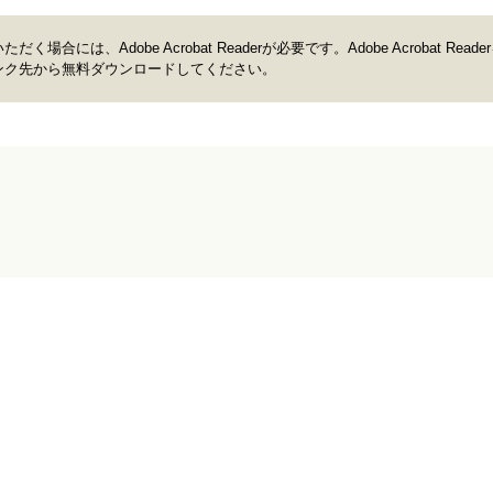
合には、Adobe Acrobat Readerが必要です。Adobe Acrobat Read
ンク先から無料ダウンロードしてください。