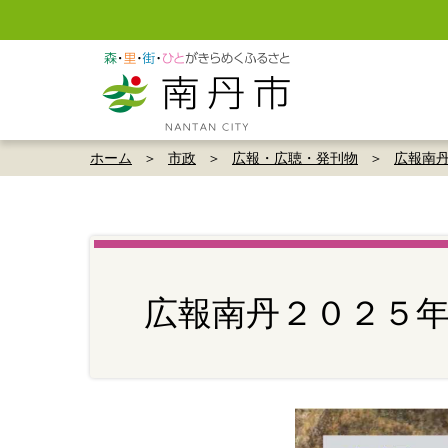
ホーム
市政
広報・広聴・発刊物
広報南
広報南丹２０２５