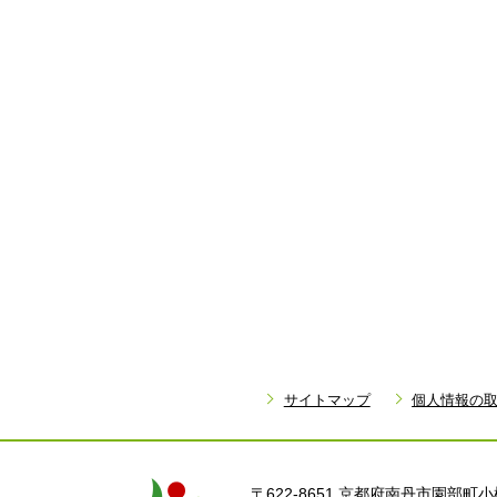
サイトマップ
個人情報の
〒622-8651 京都府南丹市園部