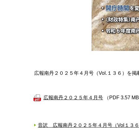
広報南丹２０２５年４月号（Vol.１３６）を掲
広報南丹２０２５年４月号
（PDF 3.57 M
音訳 広報南丹２０２５年４月号（Vol１３