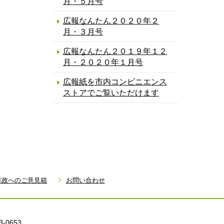
月・５月号
広報なんたん２０２０年２
月・３月号
広報なんたん２０１９年１２
月・２０２０年１月号
広報紙を市内コンビニエンス
ストアでご覧いただけます
市政へのご意見箱
お問い合わせ
3-0653