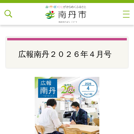
広報南丹２０２６年４月号