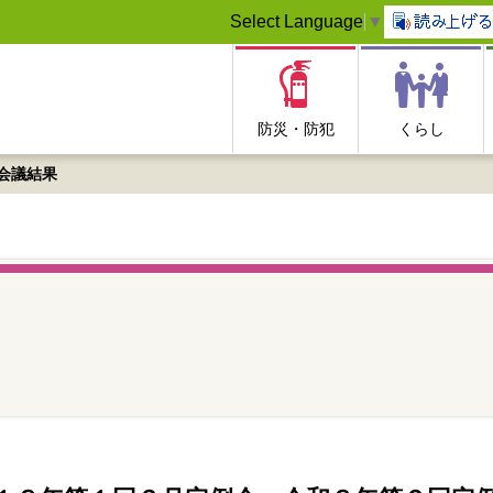
Select Language
▼
防災・防犯
くらし
会議結果