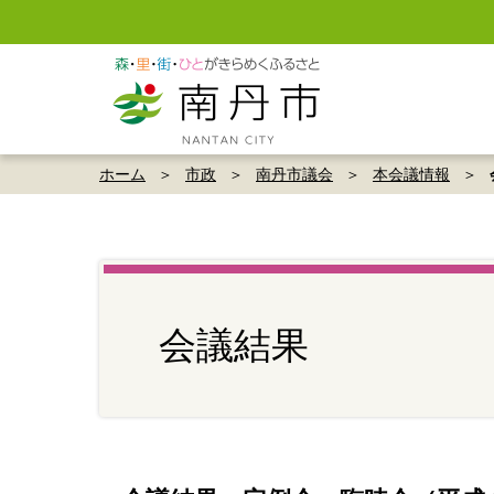
ホーム
市政
南丹市議会
本会議情報
会議結果