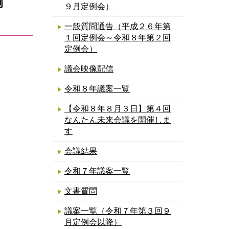
例
９月定例会）
一般質問通告（平成２６年第
１回定例会～令和８年第２回
定例会）
議会映像配信
令和８年議案一覧
【令和８年８月３日】第４回
なんたん未来会議を開催しま
す
会議結果
令和７年議案一覧
文書質問
議案一覧（令和７年第３回９
月定例会以降）