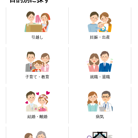
引越し
妊娠・出産
子育て・教育
就職・退職
結婚・離婚
病気