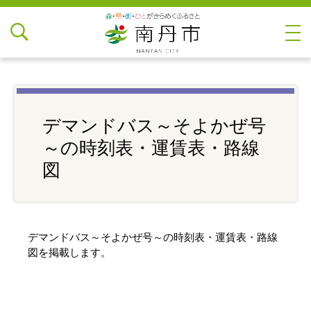
デマンドバス～そよかぜ号
～の時刻表・運賃表・路線
図
デマンドバス～そよかぜ号～の時刻表・運賃表・路線
図を掲載します。