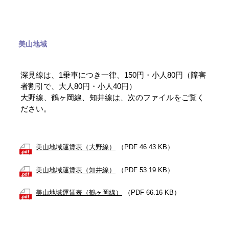
美山地域
深見線は、1乗車につき一律、150円・小人80円（障害
者割引で、大人80円・小人40円）
大野線、鶴ヶ岡線、知井線は、次のファイルをご覧く
ださい。
美山地域運賃表（大野線）
（PDF 46.43 KB）
美山地域運賃表（知井線）
（PDF 53.19 KB）
美山地域運賃表（鶴ヶ岡線）
（PDF 66.16 KB）