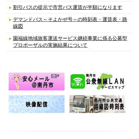
割引パスの提示で市営バス運賃が半額になります
デマンドバス～そよかぜ号～の時刻表・運賃表・路
線図
園福線地域旅客運送サービス継続事業に係る公募型
プロポーザルの実施結果について