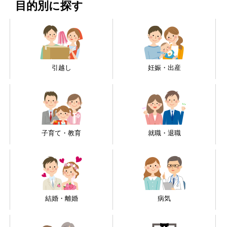
目的別に探す
引越し
妊娠・出産
子育て・教育
就職・退職
結婚・離婚
病気