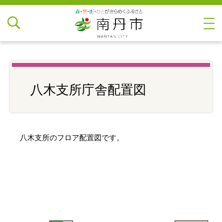
八木支所庁舎配置図
八木支所のフロア配置図です。