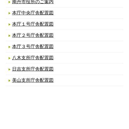
南丹市役所のご案内
本庁中央庁舎配置図
本庁１号庁舎配置図
本庁２号庁舎配置図
本庁３号庁舎配置図
八木支所庁舎配置図
日吉支所庁舎配置図
美山支所庁舎配置図