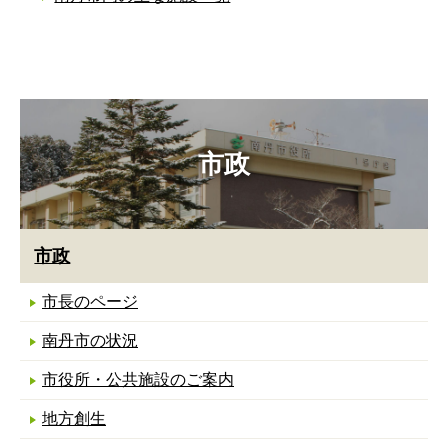
市政
市政
市長のページ
南丹市の状況
市役所・公共施設のご案内
地方創生