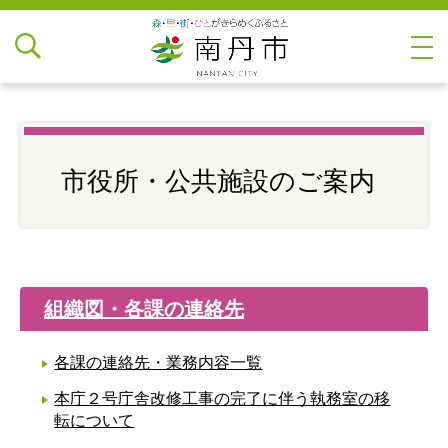
市役所・公共施設のご案内
組織図・各課の連絡先
各課の連絡先・業務内容一覧
本庁２号庁舎改修工事の完了に伴う執務室の移
転について