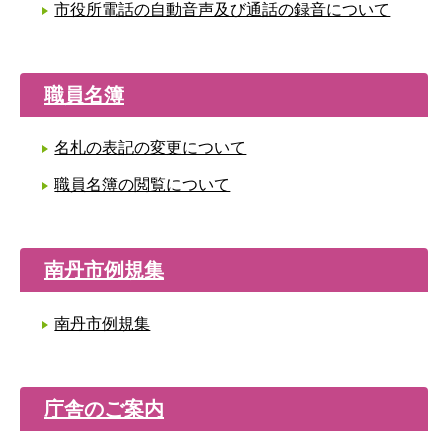
市役所電話の自動音声及び通話の録音について
職員名簿
名札の表記の変更について
職員名簿の閲覧について
南丹市例規集
南丹市例規集
庁舎のご案内