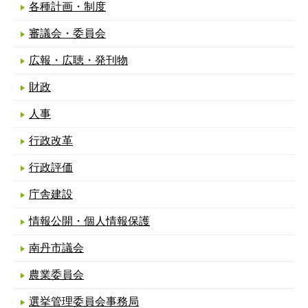
各種計画・制度
審議会・委員会
広報・広聴・発刊物
財政
人事
行政改革
行政評価
庁舎建設
情報公開・個人情報保護
南丹市議会
農業委員会
選挙管理委員会事務局