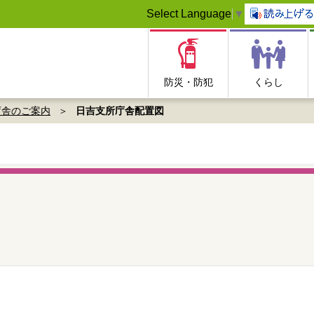
Select Language
▼
防災・防犯
くらし
庁舎のご案内
日吉支所庁舎配置図
図