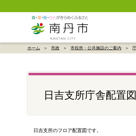
ホーム
市政
市役所・公共施設のご案内
日吉支所庁舎配置
日吉支所のフロア配置図です。