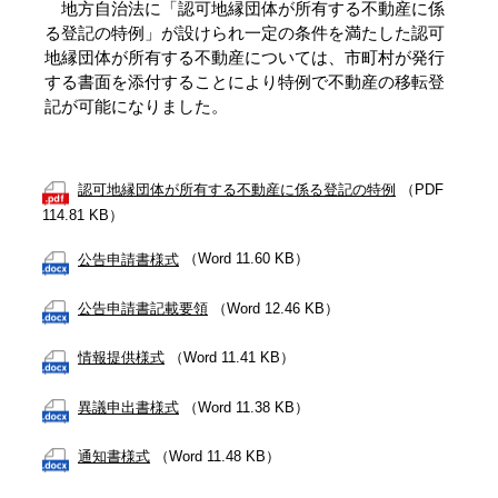
地方自治法に「認可地縁団体が所有する不動産に係
る登記の特例」が設けられ一定の条件を満たした認可
地縁団体が所有する不動産については、市町村が発行
する書面を添付することにより特例で不動産の移転登
記が可能になりました。
認可地縁団体が所有する不動産に係る登記の特例
（PDF
114.81 KB）
公告申請書様式
（Word 11.60 KB）
公告申請書記載要領
（Word 12.46 KB）
情報提供様式
（Word 11.41 KB）
異議申出書様式
（Word 11.38 KB）
通知書様式
（Word 11.48 KB）