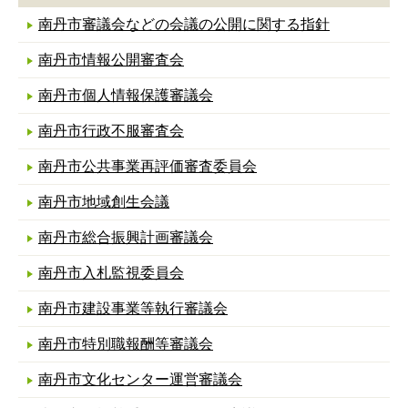
南丹市審議会などの会議の公開に関する指針
南丹市情報公開審査会
南丹市個人情報保護審議会
南丹市行政不服審査会
南丹市公共事業再評価審査委員会
南丹市地域創生会議
南丹市総合振興計画審議会
南丹市入札監視委員会
南丹市建設事業等執行審議会
南丹市特別職報酬等審議会
南丹市文化センター運営審議会