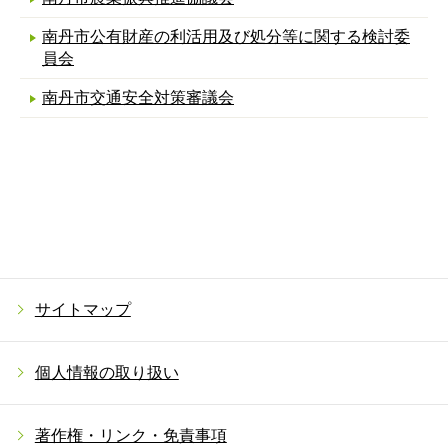
南丹市公有財産の利活用及び処分等に関する検討委
員会
南丹市交通安全対策審議会
サイトマップ
個人情報の取り扱い
著作権・リンク・免責事項