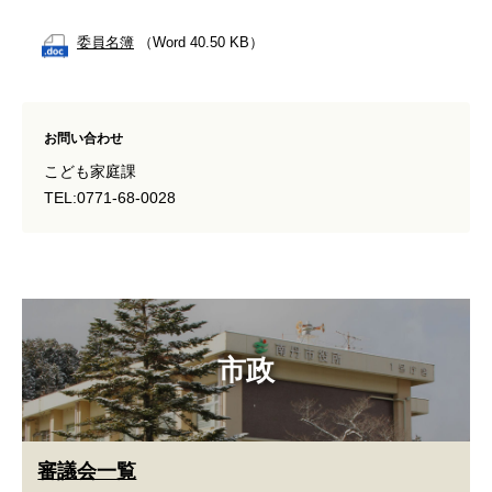
委員名簿
（Word 40.50 KB）
お問い合わせ
こども家庭課
TEL:0771-68-0028
市政
審議会一覧