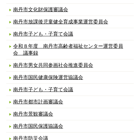
南丹市文化財保護審議会
南丹市放課後児童健全育成事業運営委員会
南丹市子ども・子育て会議
令和８年度 南丹市高齢者福祉センター運営委員
会 議事録
南丹市男女共同参画社会推進委員会
南丹市国民健康保険運営協議会
南丹市子ども・子育て会議
南丹市都市計画審議会
南丹市景観審議会
南丹市国民保護協議会
南丹市防災会議