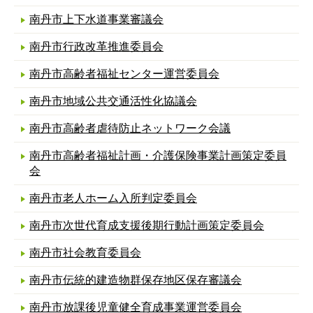
南丹市上下水道事業審議会
南丹市行政改革推進委員会
南丹市高齢者福祉センター運営委員会
南丹市地域公共交通活性化協議会
南丹市高齢者虐待防止ネットワーク会議
南丹市高齢者福祉計画・介護保険事業計画策定委員
会
南丹市老人ホーム入所判定委員会
南丹市次世代育成支援後期行動計画策定委員会
南丹市社会教育委員会
南丹市伝統的建造物群保存地区保存審議会
南丹市放課後児童健全育成事業運営委員会