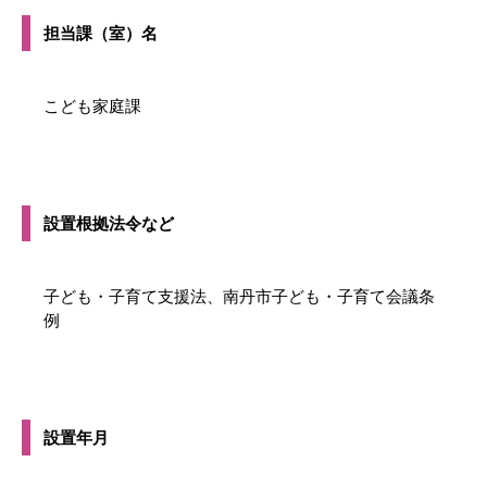
担当課（室）名
こども家庭課
設置根拠法令など
子ども・子育て支援法、南丹市子ども・子育て会議条
例
設置年月