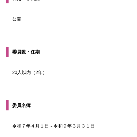
公開
委員数・任期
20人以内（2年）
委員名簿
令和７年４月１日～令和９年３月３１日