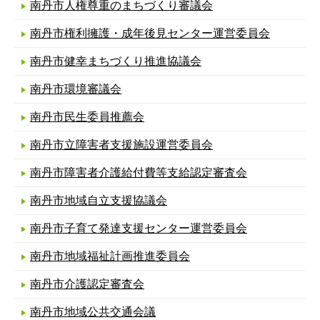
南丹市人権尊重のまちづくり審議会
南丹市権利擁護・成年後見センター運営委員会
南丹市健幸まちづくり推進協議会
南丹市環境審議会
南丹市民生委員推薦会
南丹市立障害者支援施設運営委員会
南丹市障害者介護給付費等支給認定審査会
南丹市地域自立支援協議会
南丹市子育て発達支援センター運営委員会
南丹市地域福祉計画推進委員会
南丹市介護認定審査会
南丹市地域公共交通会議