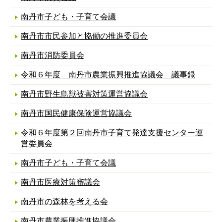
南丹市子ども・子育て会議
南丹市市民参加と協働の推進委員会
南丹市消防委員会
令和６年度 南丹市農業振興推進協議会 議事録
南丹市野生鳥獣被害対策運営協議会
南丹市国民健康保険運営協議会
令和６年度第２回南丹市子育て発達支援センター運
営委員会
南丹市子ども・子育て会議
南丹市医療対策審議会
南丹市の森林を考える会
南丹市農業振興推進協議会