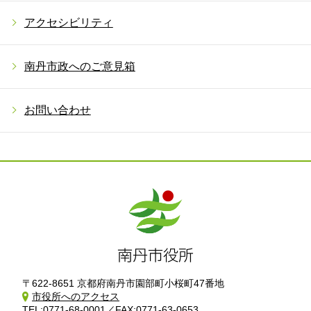
アクセシビリティ
南丹市政へのご意見箱
お問い合わせ
〒622-8651 京都府南丹市園部町小桜町47番地
市役所へのアクセス
TEL:0771-68-0001／FAX:0771-63-0653