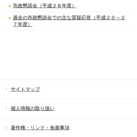
市政懇談会（平成２８年度）
過去の市政懇談会での主な質疑応答（平成２０～２
７年度）
サイトマップ
個人情報の取り扱い
著作権・リンク・免責事項