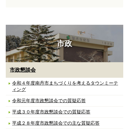
市政
市政懇談会
令和４年度南丹市まちづくりを考えるタウンミーテ
ィング
令和元年度市政懇談会での質疑応答
平成３０年度市政懇談会での質疑応答
平成２８年度市政懇談会での主な質疑応答