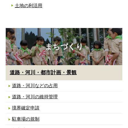
土地の利活用
まちづくり
道路・河川・都市計画・景観
道路・河川などの占用
道路・河川の維持管理
境界確定申請
駐車場の規制