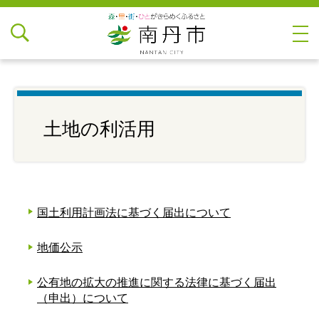
土地の利活用
国土利用計画法に基づく届出について
地価公示
公有地の拡大の推進に関する法律に基づく届出
（申出）について