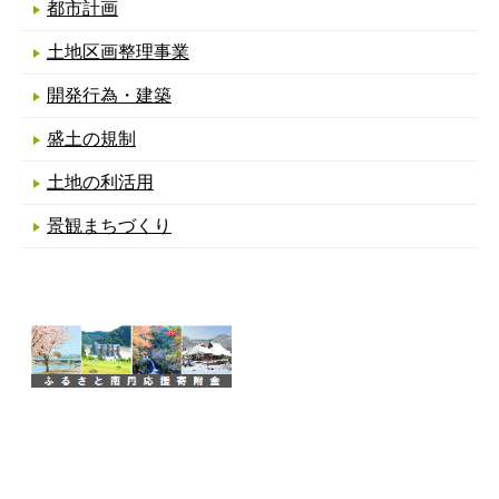
都市計画
土地区画整理事業
開発行為・建築
盛土の規制
土地の利活用
景観まちづくり