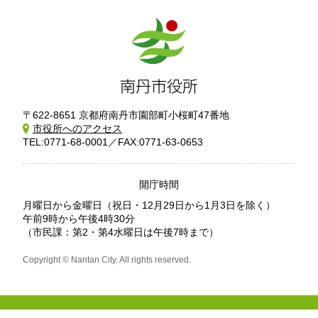
〒622-8651 京都府南丹市園部町小桜町47番地
市役所へのアクセス
TEL:0771-68-0001／FAX:0771-63-0653
開庁時間
月曜日から金曜日
（祝日・12月29日から1月3日を除く）
午前9時から午後4時30分
（市民課：第2・第4水曜日は午後7時まで）
Copyright © Nantan City. All rights reserved.