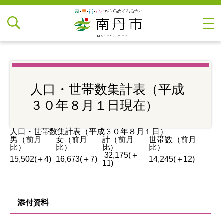
人口・世帯数集計表（平成
３０年８月１日現在）
人口・世帯数集計表（平成３０年８月１日）
男（前月
女（前月
計（前月
世帯数（前月
比）
比）
比）
比）
32,175(＋
15,502(＋4)
16,673(＋7)
14,245(＋12)
11)
添付資料