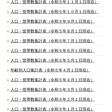
人口・世帯数集計表（令和５年１１月１日現在）
人口・世帯数集計表（令和５年１０月１日現在）
人口・世帯数集計表（令和５年９月１日現在）
人口・世帯数集計表（令和５年８月１日現在）
人口・世帯数集計表（令和５年７月１日現在）
人口・世帯数集計表（令和５年６月１日現在）
人口・世帯数集計表（令和５年５月１日現在）
年齢別人口集計表（令和５年４月１日現在）
人口・世帯数集計表（令和５年４月１日現在）
人口・世帯数集計表（令和５年３月１日現在）
人口・世帯数集計表（令和５年２月１日現在）
人口・世帯数集計表（令和５年１月１日現在）