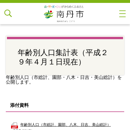
年齢別人口集計表（平成２
９年４月１日現在）
年齢別人口（市総計、園部・八木・日吉・美山総計）を
公開します。
添付資料
年齢別人口（市総計、園部、八木、日吉、美山総計）