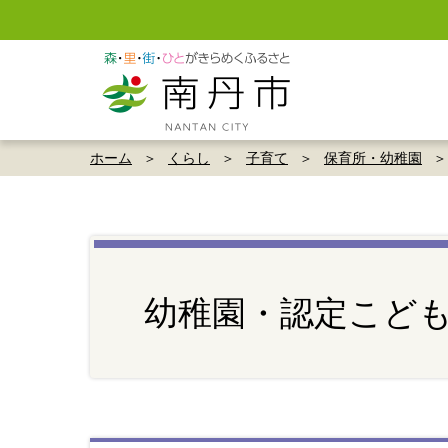
ホーム
くらし
子育て
保育所・幼稚園
幼稚園・認定こど