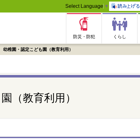
Select Language
▼
防災・防犯
くらし
幼稚園・認定こども園（教育利用）
も園（教育利用）