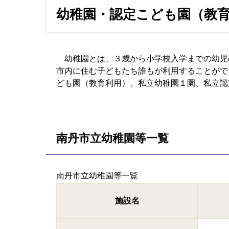
幼稚園・認定こども園（教
幼稚園とは、３歳から小学校入学までの幼児
市内に住む子どもたち誰もが利用することがで
ども園（教育利用）、私立幼稚園１園、私立認
南丹市立幼稚園等一覧
南丹市立幼稚園等一覧
施設名