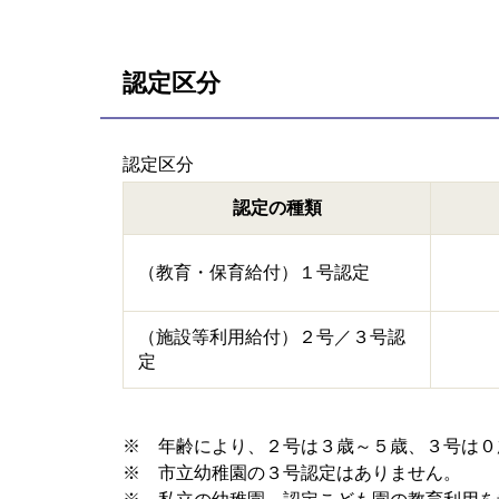
認定区分
認定区分
認定の種類
（教育・保育給付）１号認定
（施設等利用給付）２号／３号認
定
※ 年齢により、２号は３歳～５歳、３号は０
※ 市立幼稚園の３号認定はありません。