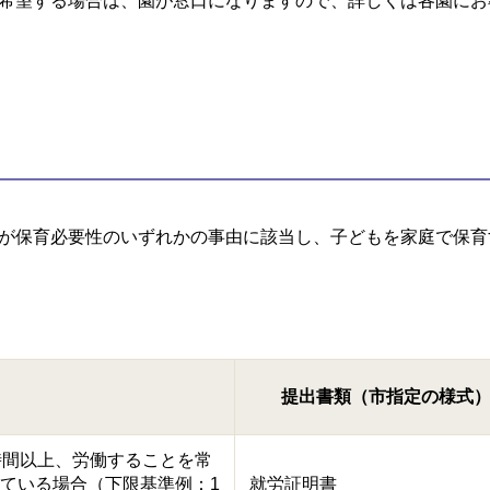
希望する場合は、園が窓口になりますので、詳しくは各園にお
が保育必要性のいずれかの事由に該当し、子どもを家庭で保育
提出書類（市指定の様式
時間以上、労働することを常
ている場合（下限基準例：1
就労証明書