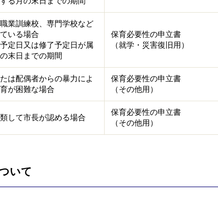
する月の末日までの期間
職業訓練校、専門学校など
ている場合
保育必要性の申立書
予定日又は修了予定日が属
（就学・災害復旧用）
の末日までの期間
たは配偶者からの暴力によ
保育必要性の申立書
育が困難な場合
（その他用）
保育必要性の申立書
類して市長が認める場合
（その他用）
ついて