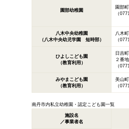
園部町
園部幼稚園
（0771
八木中央幼稚園
八木町
（八木中央幼児学園 短時部）
（0771
日吉町
ひよしこども園
２番地
（教育利用）
（0771
みやまこども園
美山町
（教育利用）
（0771
南丹市内私立幼稚園・認定こども園一覧
施設名
／事業者名