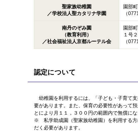
聖家族幼稚園
園部町
／学校法人聖カタリナ学園
（0771
南丹のぞみ園
園部町
（教育利用）
１号２
／社会福祉法人京都ルーテル会
（0771
認定について
幼稚園を利用するには、「子ども・子育て支
要があります。また、保育の必要性があって預
とにより月１１，３００円の範囲内で無償にな
※ 私学助成園（聖家族幼稚園）を利用する方
だく必要があります。