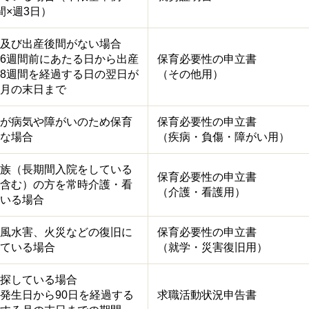
間×週3日）
及び出産後間がない場合
6週間前にあたる日から出産
保育必要性の申立書
8週間を経過する日の翌日が
（その他用）
月の末日まで
が病気や障がいのため保育
保育必要性の申立書
な場合
（疾病・負傷・障がい用）
族（長期間入院をしている
保育必要性の申立書
含む）の方を常時介護・看
（介護・看護用）
いる場合
風水害、火災などの復旧に
保育必要性の申立書
ている場合
（就学・災害復旧用）
探している場合
発生日から90日を経過する
求職活動状況申告書