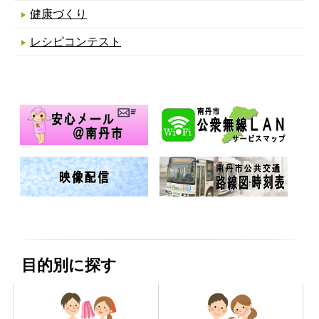
健康づくり
レシピコンテスト
目的別に探す