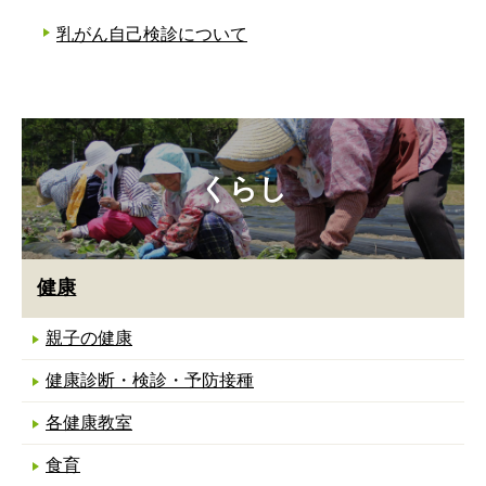
乳がん自己検診について
くらし
健康
親子の健康
健康診断・検診・予防接種
各健康教室
食育