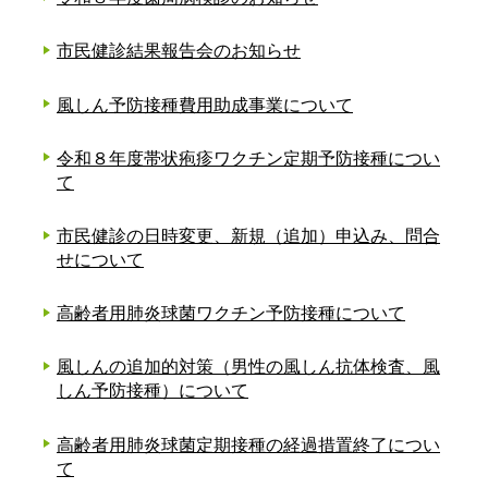
市民健診結果報告会のお知らせ
風しん予防接種費用助成事業について
令和８年度帯状疱疹ワクチン定期予防接種につい
て
市民健診の日時変更、新規（追加）申込み、問合
せについて
高齢者用肺炎球菌ワクチン予防接種について
風しんの追加的対策（男性の風しん抗体検査、風
しん予防接種）について
高齢者用肺炎球菌定期接種の経過措置終了につい
て