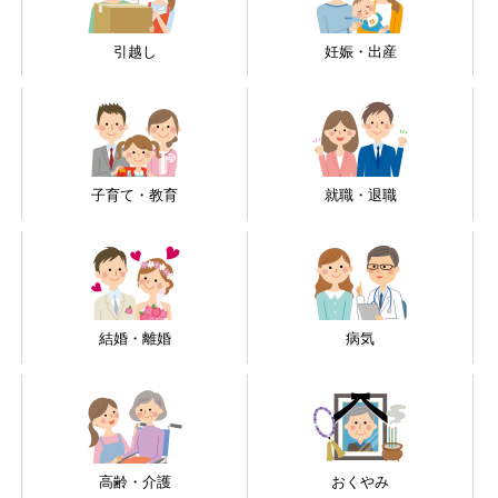
引越し
妊娠・出産
子育て・教育
就職・退職
結婚・離婚
病気
高齢・介護
おくやみ