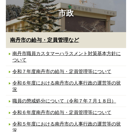
市政
南丹市の給与・定員管理など
南丹市職員カスタマーハラスメント対策基本方針に
ついて
令和７年度南丹市の給与・定員管理等について
令和６年度における南丹市の人事行政の運営等の状
況
職員の懲戒処分について（令和７年７月１８日）
令和６年度南丹市の給与・定員管理等について
令和５年度における南丹市の人事行政の運営等の状
況