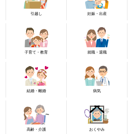
引越し
妊娠・出産
子育て・教育
就職・退職
結婚・離婚
病気
高齢・介護
おくやみ