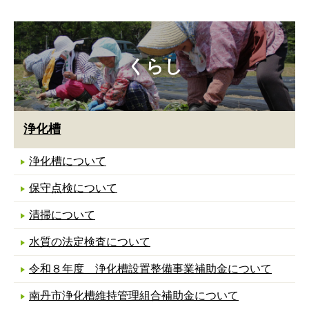
くらし
浄化槽
浄化槽について
保守点検について
清掃について
水質の法定検査について
令和８年度 浄化槽設置整備事業補助金について
南丹市浄化槽維持管理組合補助金について