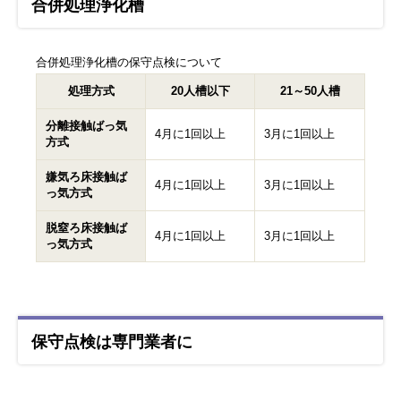
合併処理浄化槽
合併処理浄化槽の保守点検について
処理方式
20人槽以下
21～50人槽
分離接触ばっ気
4月に1回以上
3月に1回以上
方式
嫌気ろ床接触ば
4月に1回以上
3月に1回以上
っ気方式
脱窒ろ床接触ば
4月に1回以上
3月に1回以上
っ気方式
保守点検は専門業者に