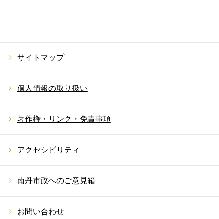
サイトマップ
個人情報の取り扱い
著作権・リンク・免責事項
アクセシビリティ
南丹市政へのご意見箱
お問い合わせ