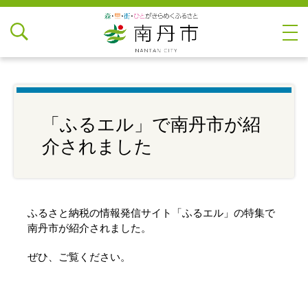
「ふるエル」で南丹市が紹
介されました
ふるさと納税の情報発信サイト「ふるエル」の特集で
南丹市が紹介されました。
ぜひ、ご覧ください。