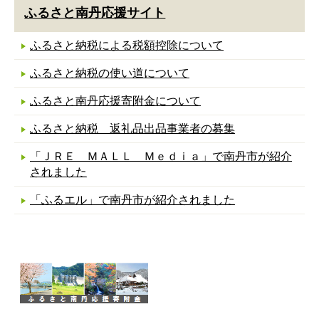
ふるさと南丹応援サイト
ふるさと納税による税額控除について
ふるさと納税の使い道について
ふるさと南丹応援寄附金について
ふるさと納税 返礼品出品事業者の募集
「ＪＲＥ ＭＡＬＬ Ｍｅｄｉａ」で南丹市が紹介
されました
「ふるエル」で南丹市が紹介されました