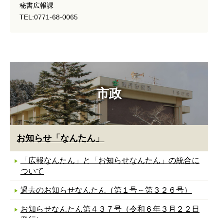
秘書広報課
TEL:0771-68-0065
市政
お知らせ「なんたん」
「広報なんたん」と「お知らせなんたん」の統合に
ついて
過去のお知らせなんたん（第１号～第３２６号）
お知らせなんたん第４３７号（令和６年３月２２日