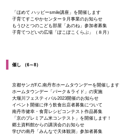
「ほめて ハッピーsmile講座」を開催します
子育てすこやかセンター９月事業のお知らせ
もうひとつのこども部屋「あのね」参加者募集
子育てつどいの広場「ぽこぽこくらぶ」（８月）
催し （6～8）
京都サンガF.C.南丹市ホームタウンデーを開催します
ホームタウンデー「パーク＆ライド」の実施
大堰川フェスティバル2023開催のお知らせ
イベント開催に伴う飲食出店者募集について
南丹市健幸・食育レシピコンテスト作品募集
「京のプレミアム米コンテスト」を開催します！
郷土資料館からの講演会のお知らせ
学びの南丹「みんなで天体観測」参加者募集