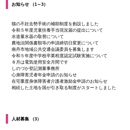
お知らせ （1～3）
猫の不妊去勢手術の補助制度を創設しました
令和５年度児童扶養手当現況届の提出について
水道量水器の取替について
農地法関係書類等の申請締切日変更について
南丹市地域公共交通会議委員を募集します
令和５年度中学校卒業程度認定試験実施について
８月は電気使用安全月間です
しのづか登記測量事務所
心身障害児者年金申請のお知らせ
在宅重度身体障害者介護者激励金申請のお知らせ
相続した土地を国が引き取る制度がスタートしました
人材募集 （3）