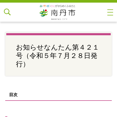
お知らせなんたん第４２１
号（令和５年７月２８日発
行）
目次