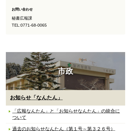
お問い合わせ
秘書広報課
TEL:0771-68-0065
市政
お知らせ「なんたん」
「広報なんたん」と「お知らせなんたん」の統合に
ついて
過去のお知らせなんたん（第１号～第３２６号）