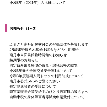
令和3年（2021年）の祝日について
お知らせ（1～3）
ふるさと南丹応援交付金の登録団体を募集します
JR嵯峨野線八木駅橋上駅舎などの供用開始
南丹市立図書館臨時開館のお知らせ
納期限のお知らせ
固定資産縦覧帳簿の縦覧・課税台帳の閲覧
令和3年春の全国交通安全運動について
令和3年度短期人間ドックの利用助成について
南丹市公式SNSをご覧ください
特定健康診査の受診について
障害基礎年金等受給中のひとり親家庭の皆さまへ
自動車税の身体障害者等減免申請受付について