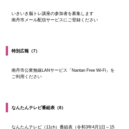
いきいき脳トレ講座の参加者を募集します
南丹市メール配信サービスにご登録ください
特別広報（7）
南丹市公衆無線LANサービス「Nantan Free Wi-Fi」を
ご利用ください
なんたんテレビ番組表（8）
なんたんテレビ（11ch）番組表（令和3年4月1日～15