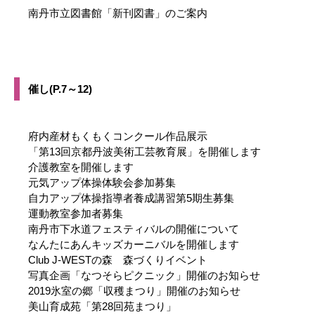
南丹市立図書館「新刊図書」のご案内
催し(P.7～12)
府内産材もくもくコンクール作品展示
「第13回京都丹波美術工芸教育展」を開催します
介護教室を開催します
元気アップ体操体験会参加募集
自力アップ体操指導者養成講習第5期生募集
運動教室参加者募集
南丹市下水道フェスティバルの開催について
なんたにあんキッズカーニバルを開催します
Club J-WESTの森 森づくりイベント
写真企画「なつそらピクニック」開催のお知らせ
2019氷室の郷「収穫まつり」開催のお知らせ
美山育成苑「第28回苑まつり」