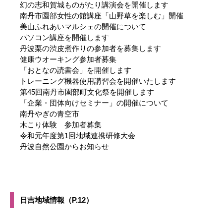
幻の志和賀城ものがたり講演会を開催します
南丹市園部女性の館講座「山野草を楽しむ」開催
美山ふれあいマルシェの開催について
パソコン講座を開催します
丹波栗の渋皮煮作りの参加者を募集します
健康ウオーキング参加者募集
「おとなの読書会」を開催します
トレーニング機器使用講習会を開催いたします
第45回南丹市園部町文化祭を開催します
「企業・団体向けセミナー」の開催について
南丹やぎの青空市
木こり体験 参加者募集
令和元年度第1回地域連携研修大会
丹波自然公園からお知らせ
日吉地域情報（P.12）