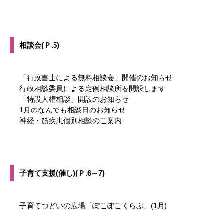
相談会(Ｐ.5)
「行政書士による無料相談会」開催のお知らせ
行政相談委員による定例相談所を開設します
「特設人権相談」開設のお知らせ
1月のなんでも相談日のお知らせ
神経・筋疾患個別相談のご案内
子育て支援(催し)(Ｐ.6～7)
子育てつどいの広場「ぽこぽこくらぶ」(1月)