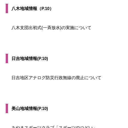
八木地域情報（P.10）
八木支団出初式(一斉放水)の実施について
日吉地域情報(P.10)
日吉地区アナログ防災行政無線の廃止について
美山地域情報(P.10)
みやまスポーツクラブ「スポーツのつどい」