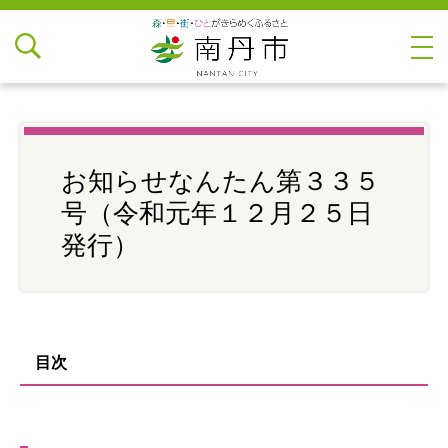
お知らせなんたん第３３５
号（令和元年１２月２５日
発行）
目次