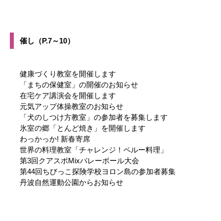
催し（P.7～10）
健康づくり教室を開催します
「まちの保健室」の開催のお知らせ
在宅ケア講演会を開催します
元気アップ体操教室のお知らせ
「犬のしつけ方教室」の参加者を募集します
氷室の郷「とんど焼き」を開催します
わっかっか! 新春寄席
世界の料理教室「チャレンジ！ペルー料理」
第3回クアスポMixバレーボール大会
第44回ちびっこ探険学校ヨロン島の参加者募集
丹波自然運動公園からお知らせ