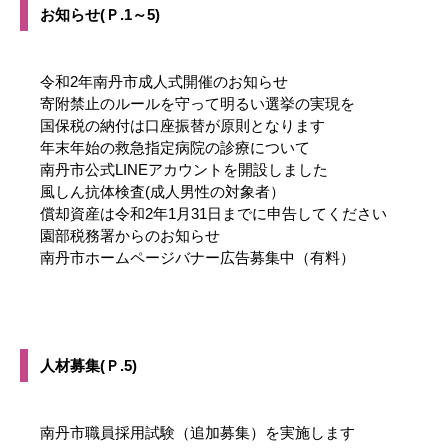
お知らせ(Ｐ.1～5)
令和2年南丹市成人式開催のお知らせ
寄附禁止のルールを守って明るい選挙の実現を
国保税の納付は口座振替が原則となります
年末年始の救急指定病院の診療について
南丹市公式LINEアカウントを開設しました
風しん抗体検査(成人男性の対象者）
償却資産は令和2年1月31日までに申告してください
園部税務署からのお知らせ
南丹市ホームページバナー広告募集中（有料）
人材募集(Ｐ.5)
南丹市職員採用試験（追加募集）を実施します