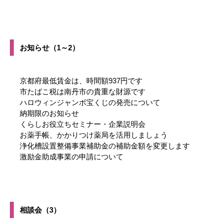
お知らせ（1～2）
京都府最低賃金は、時間額937円です
市たばこ税は南丹市の貴重な財源です
ハロウィンジャンボ宝くじの発売について
納期限のお知らせ
くらしお役立ちセミナー・企業説明会
お薬手帳、かかりつけ薬局を活用しましょう
浄化槽設置整備事業補助金の補助金額を変更します
激励金助成事業の申請について
相談会（3）