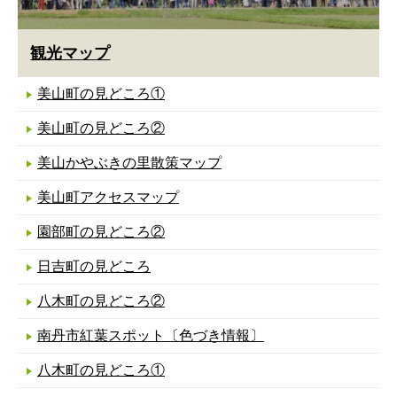
観光マップ
美山町の見どころ①
美山町の見どころ②
美山かやぶきの里散策マップ
美山町アクセスマップ
園部町の見どころ②
日吉町の見どころ
八木町の見どころ②
南丹市紅葉スポット〔色づき情報〕
八木町の見どころ①