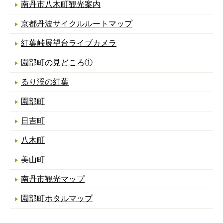
南丹市八木町観光案内
京都丹波サイクルルートマップ
紅葉峠展望台ライブカメラ
園部町の見どころ①
るり渓の紅葉
園部町
日吉町
八木町
美山町
南丹市観光マップ
園部町ホタルマップ