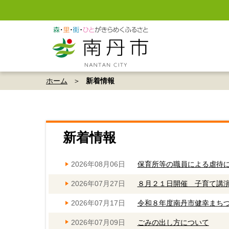
ホーム
新着情報
新着情報
2026年08月06日
保育所等の職員による虐待
2026年07月27日
８月２１日開催 子育て講
2026年07月17日
令和８年度南丹市健幸まち
2026年07月09日
ごみの出し方について