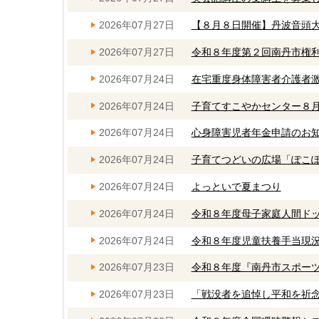
2026年07月27日
【８月８日開催】丹波音頭
2026年07月27日
令和８年度第２回南丹市権
2026年07月24日
在宅重度身体障害者介護者
2026年07月24日
子育てすこやかセンター８
2026年07月24日
心身障害児者年金申請のお
2026年07月24日
子育てつどいの広場「ぽこ
2026年07月24日
よっといで夏まつり
2026年07月24日
令和８年度母子家庭人間ド
2026年07月24日
令和８年度児童扶養手当現
2026年07月23日
令和８年度『南丹市スポー
2026年07月23日
「戦没者を追悼し平和を祈