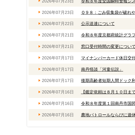
2026年07月23日
令和８年度全国瞬時警報シ
2026年07月23日
Ｑ９８：ごみ収集袋が破れ
2026年07月22日
公示送達について
2026年07月21日
令和８年度京都府統計グラ
2026年07月21日
窓口受付時間の変更につい
2026年07月17日
マイナンバーカード休日交
2026年07月17日
南丹怪談「河童伝説」
2026年07月17日
後期高齢者短期人間ドック
2026年07月16日
【鑑定依頼は８月１０日ま
2026年07月16日
令和８年度第１回南丹市国
2026年07月16日
農地パトロールならびに遊