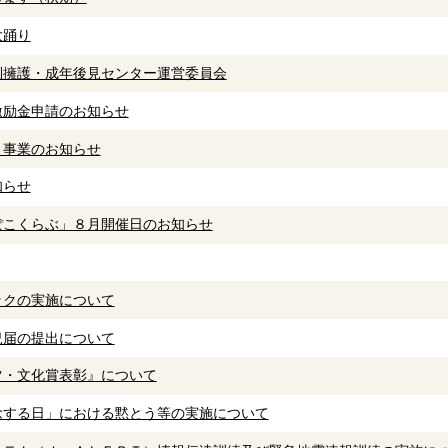
大踊り
利擁護・成年後見センター運営委員会
激励金申請のお知らせ
月事業のお知らせ
知らせ
ぽこくらぶ」８月開催日のお知らせ
ックの実施について
況届の提出について
ツ・文化賞表彰』について
念する日」における黙とう等の実施について