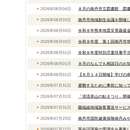
2026年08月04日
８月の南丹市立図書館 図
2026年08月03日
南丹市地域創生会議を開催
2026年08月03日
令和８年熊本地震災害義援
2026年08月03日
令和８年度 第１回南丹市
2026年08月01日
令和８年度特別児童扶養手
2026年08月01日
８月のなんでも相談日のお
2026年08月01日
【８月１４日開催】学びの
2026年07月31日
避難するために事前に知っ
2026年07月31日
「清流美山の鮎まつり」開
2026年07月31日
園福線地域旅客運送サービ
2026年07月29日
南丹市国民健康保険南丹み
2026年07月27日
英会話講座の受講生を募集