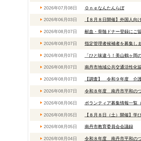
2026年07月08日
Ｏｎｅなんたんらぼ
2026年06月03日
【８月８日開催】外国人向
2026年08月07日
献血・骨髄ドナー登録にご
2026年08月07日
指定管理者候補者を募集し
2026年08月07日
「ひと味違う！美山鶴ヶ岡
2026年08月07日
南丹市地域公共交通活性化
2026年08月07日
【調査】 令和９年度 介
2026年08月07日
令和８年度 南丹市平和の
2026年08月06日
ボランティア募集情報一覧
2026年08月05日
【８月８日（土）開催】学
2026年08月05日
南丹市教育委員会会議録
2026年08月04日
令和８年度 南丹市平和の