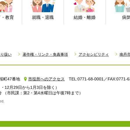
て・教育
就職・退職
結婚・離婚
病
取り扱い
著作権・リンク・免責事項
アクセシビリティ
南丹
町小桜町47番地
市役所へのアクセス
TEL:0771-68-0001／FAX:0771-6
・12月29日から1月3日を除く）
分
（市民課：第2・第4水曜日は午後7時まで）
ed.