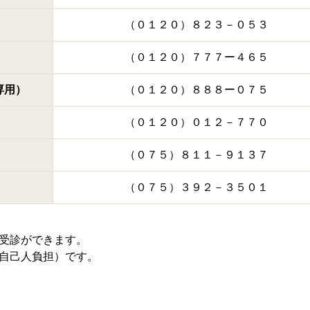
（０１２０）８２３－０５３
（０１２０）７７７ー４６５
専用）
（０１２０）８８８ー０７５
（０１２０）０１２－７７０
（０７５）８１１－９１３７
（０７５）３９２－３５０１
受診ができます。
自己人負担）です。