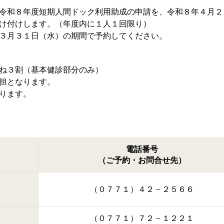
令和８年度短期人間ドック利用助成の申請を、令和８年４月２
け付けします。（年度内に１人１回限り）
３月３１日（水）の期間で予約してください。
ね３割（基本健診部分のみ）
担となります。
ります。
電話番号
（ご予約・お問合せ先）
（０７７１）４２－２５６６
（０７７１）７２－１２２１