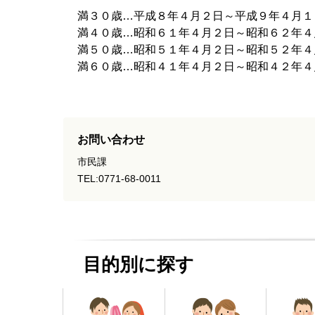
満３０歳…平成８年４月２日～平成９年４月１
満４０歳…昭和６１年４月２日～昭和６２年４
満５０歳…昭和５１年４月２日～昭和５２年４
満６０歳…昭和４１年４月２日～昭和４２年４
お問い合わせ
市民課
TEL:0771-68-0011
目的別に探す