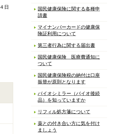
４日
国民健康保険に関する各種申
請書
マイナンバーカードの健康保
険証利用について
第三者行為に関する届出書
国民健康保険 医療費通知に
ついて
国民健康保険税の納付は口座
振替が原則となります
バイオシミラー（バイオ後続
品）を知っていますか
リフィル処方箋について
薬との付き合い方に気を付け
ましょう