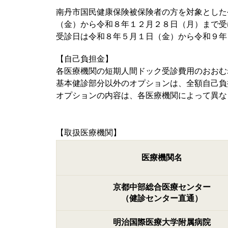
南丹市国民健康保険被保険者の方を対象とした
（金）から令和８年１２月２８日（月）まで受
受診日は令和８年５月１日（金）から令和９年
【自己負担金】
各医療機関の短期人間ドック受診費用のおおむ
基本健診部分以外のオプションは、全額自己負
オプションの内容は、各医療機関によって異な
【取扱医療機関】
医療機関名
京都中部総合医療センター
（健診センター直通）
明治国際医療大学附属病院