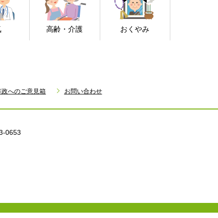
気
高齢・介護
おくやみ
市政へのご意見箱
お問い合わせ
3-0653