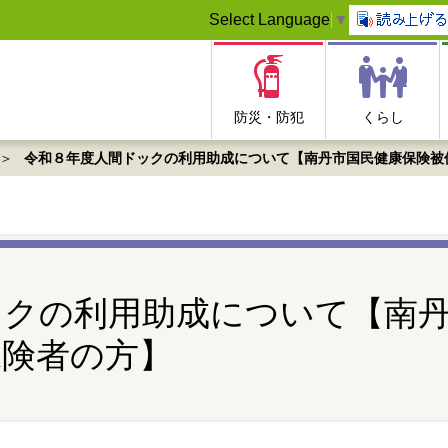
Select Language
▼
防災・防犯
くらし
令和８年度人間ドックの利用助成について【南丹市国民健康保険被
ックの利用助成について【南
保険者の方】